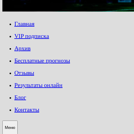
Главная
VIP подписка
Архив
Бесплатные прогнозы
Отзывы
Результаты онлайн
Блог
Контакты
Меню