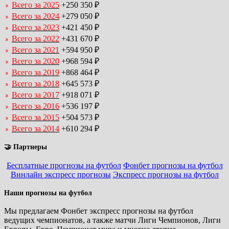
Всего за 2025
+250 350 ₽
Всего за 2024
+279 050 ₽
Всего за 2023
+421 450 ₽
Всего за 2022
+431 670 ₽
Всего за 2021
+594 950 ₽
Всего за 2020
+968 594 ₽
Всего за 2019
+868 464 ₽
Всего за 2018
+645 573 ₽
Всего за 2017
+918 071 ₽
Всего за 2016
+536 197 ₽
Всего за 2015
+504 573 ₽
Всего за 2014
+610 294 ₽
🤝 Партнеры
Бесплатные прогнозы на футбол
Фонбет прогнозы на футбол
Винлайн экспресс прогнозы
Экспресс прогнозы на футбол
Наши прогнозы на футбол
Мы предлагаем Фонбет экспресс прогнозы на футбол
ведущих чемпионатов, а также матчи Лиги Чемпионов, Лиги