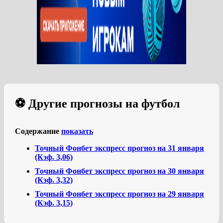
⚽ Другие прогнозы на футбол
Содержание
показать
Точный Фонбет экспресс прогноз на 31 января
(Кэф. 3,06)
Точный Фонбет экспресс прогноз на 30 января
(Кэф. 3,32)
Точный Фонбет экспресс прогноз на 29 января
(Кэф. 3,15)