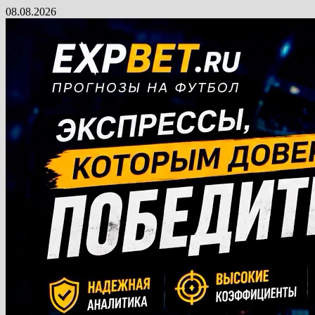
Перейти
08.08.2026
к
содержимому