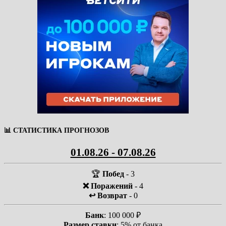
📊 СТАТИСТИКА ПРОГНОЗОВ
01.08.26 - 07.08.26
🏆
Побед
- 3
❌ Поражений
- 4
↩️ Возврат
- 0
Банк
: 100 000 ₽
Размер ставки
: 5% от банка