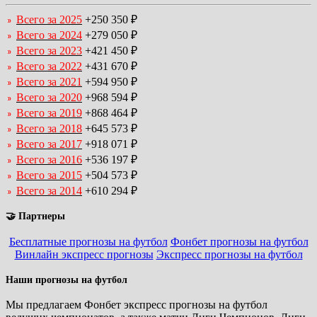
Всего за 2025
+250 350 ₽
Всего за 2024
+279 050 ₽
Всего за 2023
+421 450 ₽
Всего за 2022
+431 670 ₽
Всего за 2021
+594 950 ₽
Всего за 2020
+968 594 ₽
Всего за 2019
+868 464 ₽
Всего за 2018
+645 573 ₽
Всего за 2017
+918 071 ₽
Всего за 2016
+536 197 ₽
Всего за 2015
+504 573 ₽
Всего за 2014
+610 294 ₽
🤝 Партнеры
Бесплатные прогнозы на футбол
Фонбет прогнозы на футбол
Винлайн экспресс прогнозы
Экспресс прогнозы на футбол
Наши прогнозы на футбол
Мы предлагаем Фонбет экспресс прогнозы на футбол