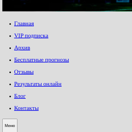
Главная
VIP подписка
Архив
Бесплатные прогнозы
Отзывы
Результаты онлайн
Блог
Контакты
Меню