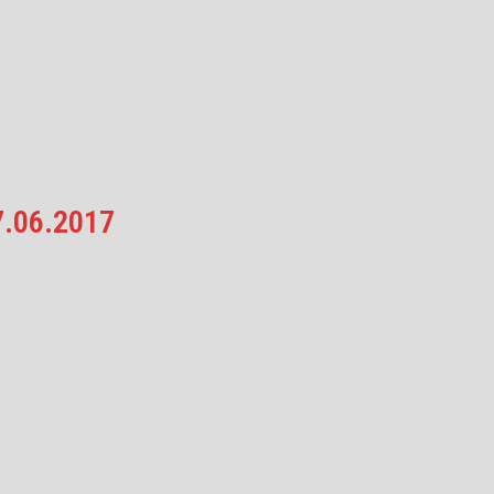
.06.2017