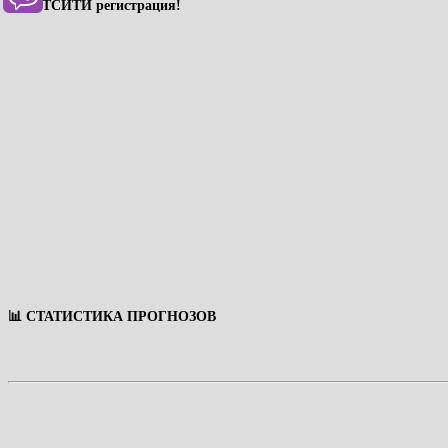
✅ БЕТСИТИ регистрация!
📊 СТАТИСТИКА ПРОГНОЗОВ