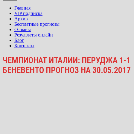
Главная
VIP подписка
Архив
Бесплатные прогнозы
Отзывы
Результаты онлайн
Блог
Контакты
ЧЕМПИОНАТ ИТАЛИИ: ПЕРУДЖА 1-1
БЕНЕВЕНТО ПРОГНОЗ НА 30.05.2017