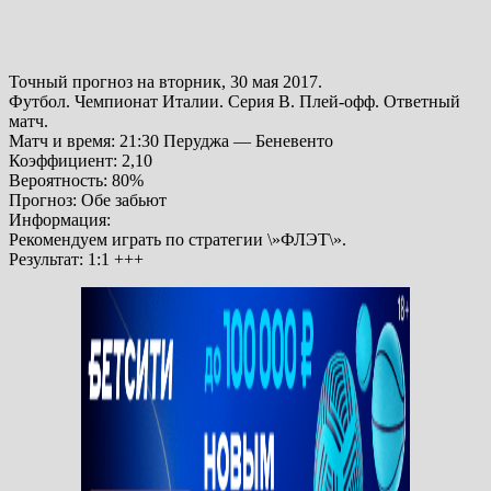
Точный прогноз на вторник, 30 мая 2017.
Футбол. Чемпионат Италии. Серия В. Плей-офф. Ответный
матч.
Матч и время: 21:30 Перуджа — Беневенто
Коэффициент: 2,10
Вероятность: 80%
Прогноз: Обе забьют
Информация
:
Рекомендуем играть по стратегии \»ФЛЭТ\».
Результат: 1:1
+++