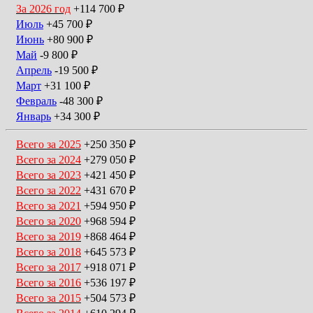
За 2026 год
+114 700 ₽
Июль
+45 700 ₽
Июнь
+80 900 ₽
Май
-9 800 ₽
Апрель
-19 500 ₽
Март
+31 100 ₽
Февраль
-48 300 ₽
Январь
+34 300 ₽
Всего за 2025
+250 350 ₽
Всего за 2024
+279 050 ₽
Всего за 2023
+421 450 ₽
Всего за 2022
+431 670 ₽
Всего за 2021
+594 950 ₽
Всего за 2020
+968 594 ₽
Всего за 2019
+868 464 ₽
Всего за 2018
+645 573 ₽
Всего за 2017
+918 071 ₽
Всего за 2016
+536 197 ₽
Всего за 2015
+504 573 ₽