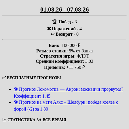
01.08.26 - 07.08.26
🏆
Побед
- 3
❌ Поражений
- 4
↩️ Возврат
- 0
Банк
: 100 000 ₽
Размер ставки
: 5% от банка
Стратегия игры
: ФЛЭТ
Средний коэффициент
: 3,03
Прибыль:
+11 750 ₽
✅ БЕСПЛАТНЫЕ ПРОГНОЗЫ
⚽ Прогноз Локомотив — Акрон: москвичи прорвутся?
Коэффициент 1.45
⚽ Прогноз на матч Аякс – Шелбурн: победа хозяев с
форой (-2) за 1.80
📈 СТАТИСТИКА ЗА ВСЕ ВРЕМЯ