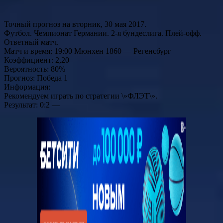
Точный прогноз на вторник, 30 мая 2017.
Футбол. Чемпионат Германии. 2-я бундеслига. Плей-офф.
Ответный матч.
Матч и время: 19:00 Мюнхен 1860 — Регенсбург
Коэффициент: 2,20
Вероятность: 80%
Прогноз: Победа 1
Информация
:
Рекомендуем играть по стратегии \»ФЛЭТ\».
Результат: 0:2
—