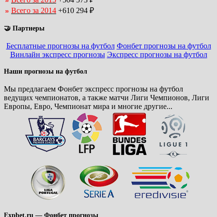
Всего за 2014
+610 294 ₽
🤝 Партнеры
Бесплатные прогнозы на футбол
Фонбет прогнозы на футбол
Винлайн экспресс прогнозы
Экспресс прогнозы на футбол
Наши прогнозы на футбол
Мы предлагаем Фонбет экспресс прогнозы на футбол
ведущих чемпионатов, а также матчи Лиги Чемпионов, Лиги
Европы, Евро, Чемпионат мира и многие другие...
Expbet.ru — Фонбет прогнозы