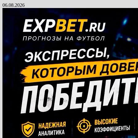
Перейти
06.08.2026
к
содержимому