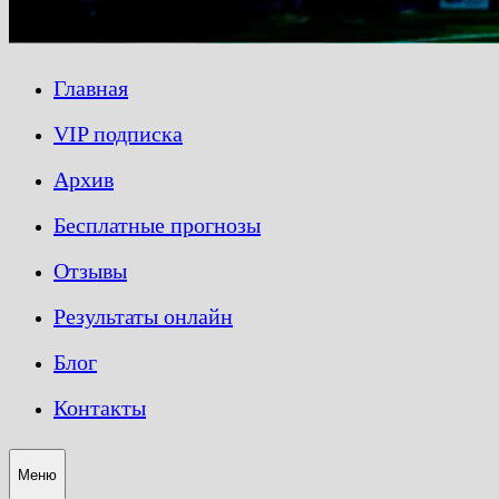
Главная
VIP подписка
Архив
Бесплатные прогнозы
Отзывы
Результаты онлайн
Блог
Контакты
Меню