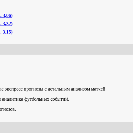
 3,06)
 3,32)
 3,15)
 экспресс прогнозы с детальным анализом матчей.
и аналитика футбольных событий.
огнозов.