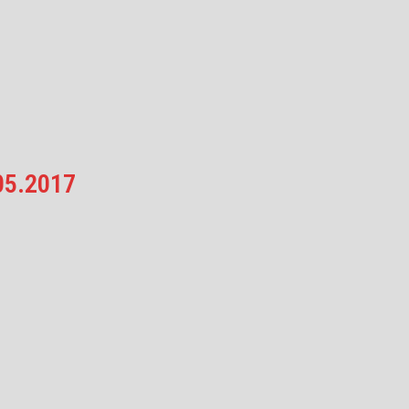
5.2017