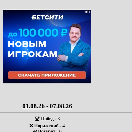
01.08.26 - 07.08.26
🏆
Побед
- 3
❌ Поражений
- 4
↩️ Возврат
- 0