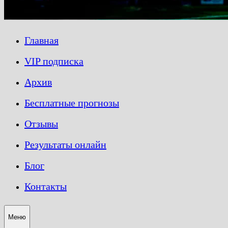
Главная
VIP подписка
Архив
Бесплатные прогнозы
Отзывы
Результаты онлайн
Блог
Контакты
Меню