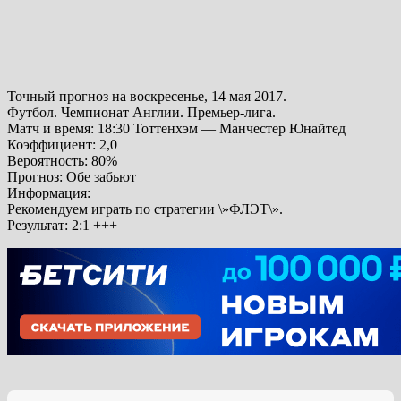
Точный прогноз на воскресенье, 14 мая 2017.
Футбол. Чемпионат Англии. Премьер-лига.
Матч и время: 18:30 Тоттенхэм — Манчестер Юнайтед
Коэффициент: 2,0
Вероятность: 80%
Прогноз: Обе забьют
Информация
:
Рекомендуем играть по стратегии \»ФЛЭТ\».
Результат: 2:1
+++