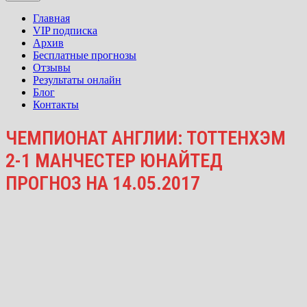
Главная
VIP подписка
Архив
Бесплатные прогнозы
Отзывы
Результаты онлайн
Блог
Контакты
ЧЕМПИОНАТ АНГЛИИ: ТОТТЕНХЭМ
2-1 МАНЧЕСТЕР ЮНАЙТЕД
ПРОГНОЗ НА 14.05.2017