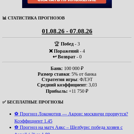
📊 СТАТИСТИКА ПРОГНОЗОВ
01.08.26 - 07.08.26
🏆
Побед
- 3
❌ Поражений
- 4
↩️ Возврат
- 0
Банк
: 100 000 ₽
Размер ставки
: 5% от банка
Стратегия игры
: ФЛЭТ
Средний коэффициент
: 3,03
Прибыль:
+11 750 ₽
✅ БЕСПЛАТНЫЕ ПРОГНОЗЫ
⚽ Прогноз Локомотив — Акрон: москвичи прорвутся?
Коэффициент 1.45
⚽ Прогноз на матч Аякс – Шелбурн: победа хозяев с