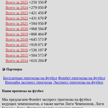
Всего за 2025
+250 350 ₽
Всего за 2024
+279 050 ₽
Всего за 2023
+421 450 ₽
Всего за 2022
+431 670 ₽
Всего за 2021
+594 950 ₽
Всего за 2020
+968 594 ₽
Всего за 2019
+868 464 ₽
Всего за 2018
+645 573 ₽
Всего за 2017
+918 071 ₽
Всего за 2016
+536 197 ₽
Всего за 2015
+504 573 ₽
Всего за 2014
+610 294 ₽
🤝 Партнеры
Бесплатные прогнозы на футбол
Фонбет прогнозы на футбол
Винлайн экспресс прогнозы
Экспресс прогнозы на футбол
Наши прогнозы на футбол
Мы предлагаем Фонбет экспресс прогнозы на футбол
ведущих чемпионатов, а также матчи Лиги Чемпионов, Лиги