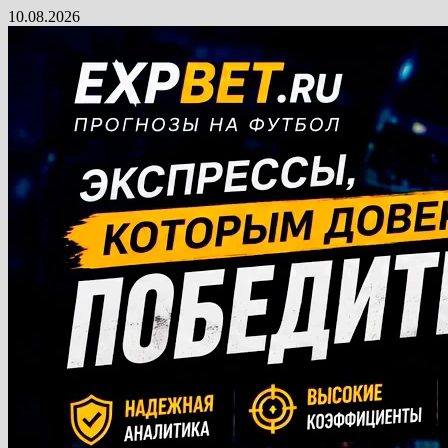
Перейти
10.08.2026
к
содержимому