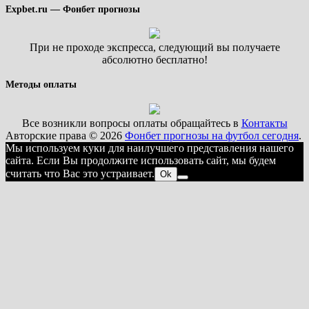
Expbet.ru — Фонбет прогнозы
При не проходе экспресса, следующий вы получаете
абсолютно бесплатно!
Методы оплаты
Все возникли вопросы оплаты обращайтесь в
Контакты
Авторские права © 2026
Фонбет прогнозы на футбол сегодня
.
Мы используем куки для наилучшего представления нашего
сайта. Если Вы продолжите использовать сайт, мы будем
считать что Вас это устраивает.
Ok