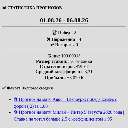
📊 СТАТИСТИКА ПРОГНОЗОВ
01.08.26 - 06.08.26
🏆
Побед
- 2
❌ Поражений
- 4
↩️ Возврат
- 0
Банк
: 100 000 ₽
Размер ставки
: 5% от банка
Стратегия игры
: ФЛЭТ
Средний коэффициент
: 3,31
Прибыль:
+3 050 ₽
✅ Фонбет Экспресс сегодня
⚽ Прогноз на матч Аякс – Шелбурн: победа хозяев с
форой (-2) за 1.80
⚽ Прогноз на матч Милан – Интер 5 августа 2026 года |
Ставка на тотал больше 2.5 с коэффициентом 1.95