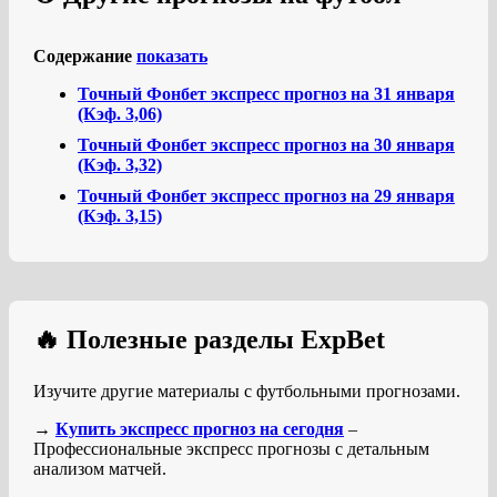
Содержание
показать
Точный Фонбет экспресс прогноз на 31 января
(Кэф. 3,06)
Точный Фонбет экспресс прогноз на 30 января
(Кэф. 3,32)
Точный Фонбет экспресс прогноз на 29 января
(Кэф. 3,15)
🔥 Полезные разделы ExpBet
Изучите другие материалы с футбольными прогнозами.
→
Купить экспресс прогноз на сегодня
–
Профессиональные экспресс прогнозы с детальным
анализом матчей.