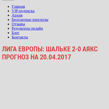
Главная
VIP подписка
Архив
Бесплатные прогнозы
Отзывы
Результаты онлайн
Блог
Контакты
ЛИГА ЕВРОПЫ: ШАЛЬКЕ 2-0 АЯКС
ПРОГНОЗ НА 20.04.2017