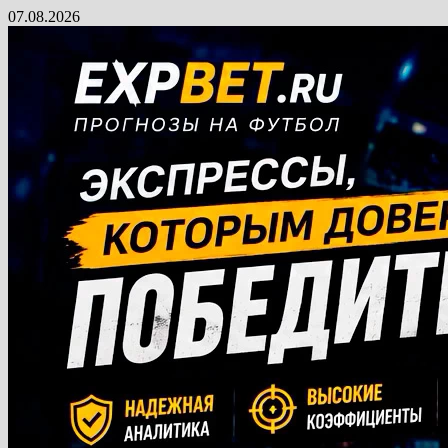
Перейти
07.08.2026
к
содержимому