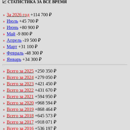
📈 СТАТИСТИКА ЗА ВСЕ ВРЕМЯ
За 2026 год
+114 700 ₽
Июль
+45 700 ₽
Июнь
+80 900 ₽
Май
-9 800 ₽
Апрель
-19 500 ₽
Март
+31 100 ₽
Февраль
-48 300 ₽
Январь
+34 300 ₽
Всего за 2025
+250 350 ₽
Всего за 2024
+279 050 ₽
Всего за 2023
+421 450 ₽
Всего за 2022
+431 670 ₽
Всего за 2021
+594 950 ₽
Всего за 2020
+968 594 ₽
Всего за 2019
+868 464 ₽
Всего за 2018
+645 573 ₽
Всего за 2017
+918 071 ₽
Всего за 2016
+536 197 ₽