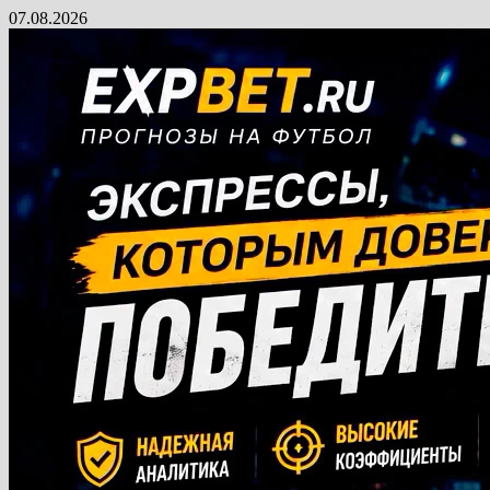
Перейти
07.08.2026
к
содержимому