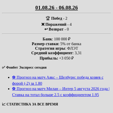
01.08.26 - 06.08.26
🏆
Побед
- 2
❌ Поражений
- 4
↩️ Возврат
- 0
Банк
: 100 000 ₽
Размер ставки
: 5% от банка
Стратегия игры
: ФЛЭТ
Средний коэффициент
: 3,31
Прибыль:
+3 050 ₽
✅ Фонбет Экспресс сегодня
⚽ Прогноз на матч Аякс – Шелбурн: победа хозяев с
форой (-2) за 1.80
⚽ Прогноз на матч Милан – Интер 5 августа 2026 года |
Ставка на тотал больше 2.5 с коэффициентом 1.95
📈 СТАТИСТИКА ЗА ВСЕ ВРЕМЯ