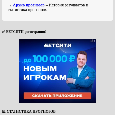
→
Архив прогнозов
– История результатов и
статистика прогнозов.
✅ БЕТСИТИ регистрация!
📊 СТАТИСТИКА ПРОГНОЗОВ