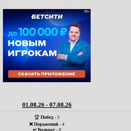
01.08.26 - 07.08.26
🏆
Побед
- 3
❌ Поражений
- 4
↩️ Возврат
- 0