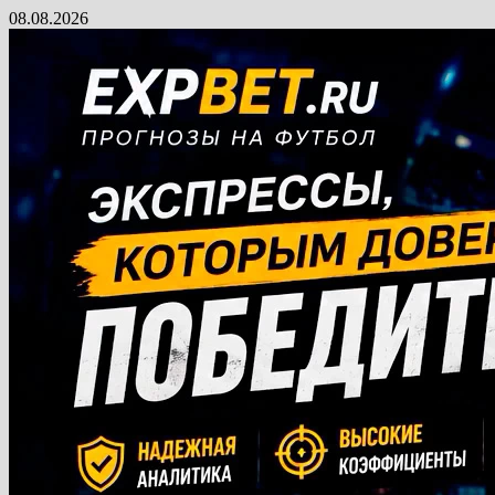
Перейти
08.08.2026
к
содержимому