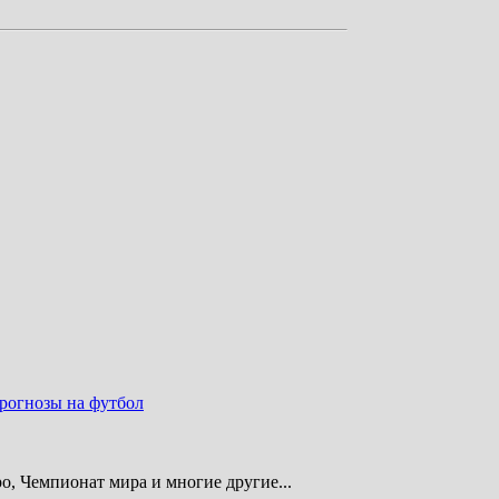
рогнозы на футбол
, Чемпионат мира и многие другие...