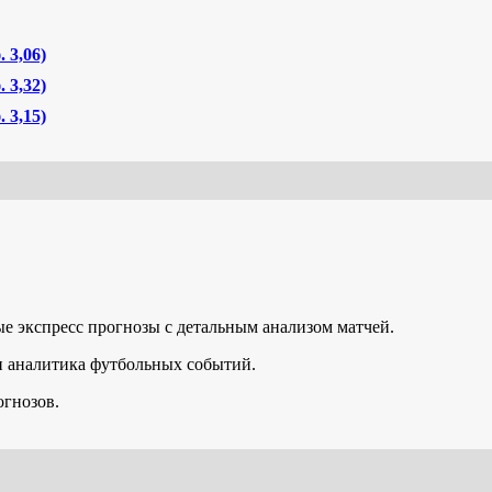
 3,06)
 3,32)
 3,15)
 экспресс прогнозы с детальным анализом матчей.
и аналитика футбольных событий.
огнозов.