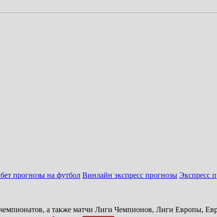
бет прогнозы на футбол
Винлайн экспресс прогнозы
Экспресс п
емпионатов, а также матчи Лиги Чемпионов, Лиги Европы, Евро