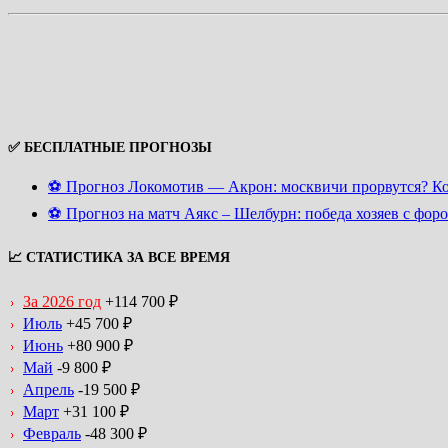
✅ БЕСПЛАТНЫЕ ПРОГНОЗЫ
⚽ Прогноз Локомотив — Акрон: москвичи прорвутся? К
⚽ Прогноз на матч Аякс – Шелбурн: победа хозяев с форой 
📈 СТАТИСТИКА ЗА ВСЕ ВРЕМЯ
За 2026 год
+114 700 ₽
Июль
+45 700 ₽
Июнь
+80 900 ₽
Май
-9 800 ₽
Апрель
-19 500 ₽
Март
+31 100 ₽
Февраль
-48 300 ₽