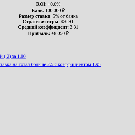
ROI
: +0,0%
Банк
: 100 000 ₽
Размер ставки
: 5% от банка
Стратегия игры
: ФЛЭТ
Средний коэффициент
: 3,31
Прибыль:
+8 050 ₽
(-2) за 1.80
тавка на тотал больше 2.5 с коэффициентом 1.95