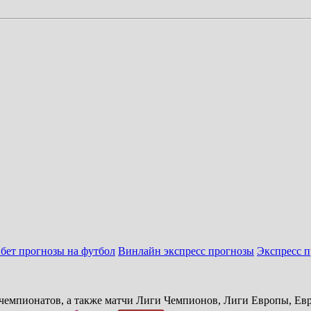
бет прогнозы на футбол
Винлайн экспресс прогнозы
Экспресс п
емпионатов, а также матчи Лиги Чемпионов, Лиги Европы, Евро