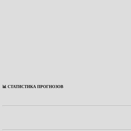
📊 СТАТИСТИКА ПРОГНОЗОВ