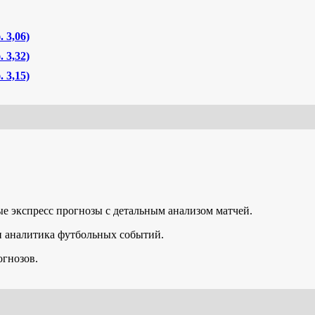
 3,06)
 3,32)
 3,15)
 экспресс прогнозы с детальным анализом матчей.
и аналитика футбольных событий.
огнозов.