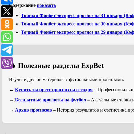
Содержание
показать
Точный Фонбет экспресс прогноз на 31 января (Кэф.
Точный Фонбет экспресс прогноз на 30 января (Кэф.
Точный Фонбет экспресс прогноз на 29 января (Кэф.
🔥 Полезные разделы ExpBet
Изучите другие материалы с футбольными прогнозами.
→
Купить экспресс прогноз на сегодня
– Профессиональные
→
Бесплатные прогнозы на футбол
– Актуальные ставки 
→
Архив прогнозов
– История результатов и статистика пр