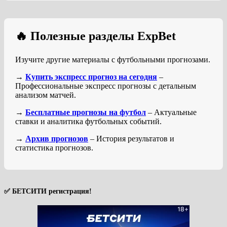
🔥 Полезные разделы ExpBet
Изучите другие материалы с футбольными прогнозами.
→
Купить экспресс прогноз на сегодня
–
Профессиональные экспресс прогнозы с детальным
анализом матчей.
→
Бесплатные прогнозы на футбол
– Актуальные
ставки и аналитика футбольных событий.
→
Архив прогнозов
– История результатов и
статистика прогнозов.
✅ БЕТСИТИ регистрация!