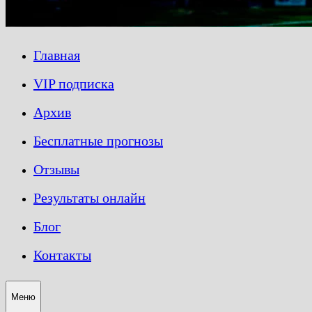
Главная
VIP подписка
Архив
Бесплатные прогнозы
Отзывы
Результаты онлайн
Блог
Контакты
Меню