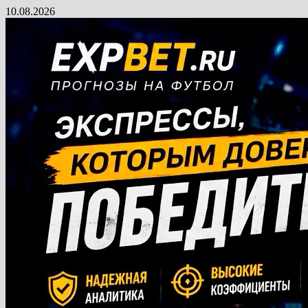
Перейти
10.08.2026
к
содержимому