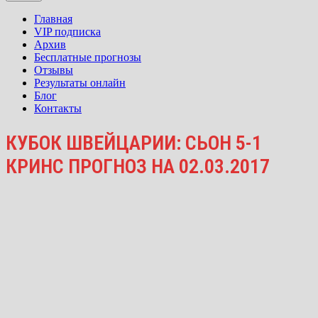
Главная
VIP подписка
Архив
Бесплатные прогнозы
Отзывы
Результаты онлайн
Блог
Контакты
КУБОК ШВЕЙЦАРИИ: СЬОН 5-1
КРИНС ПРОГНОЗ НА 02.03.2017