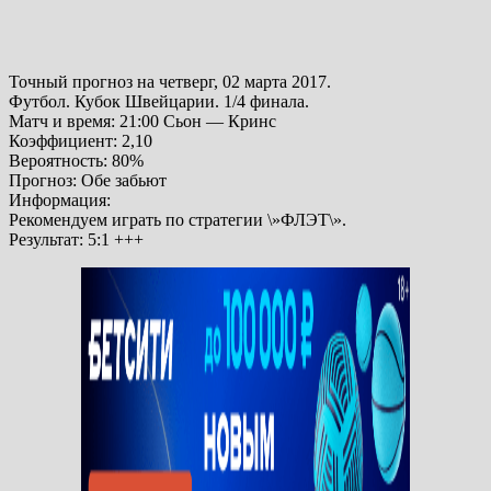
Точный прогноз на четверг, 02 марта 2017.
Футбол. Кубок Швейцарии. 1/4 финала.
Матч и время: 21:00 Сьон — Кринс
Коэффициент: 2,10
Вероятность: 80%
Прогноз
: Обе забьют
Информация
:
Рекомендуем играть по стратегии \»ФЛЭТ\».
Результат: 5:1
+++