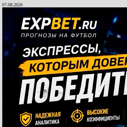
Перейти
07.08.2026
к
содержимому