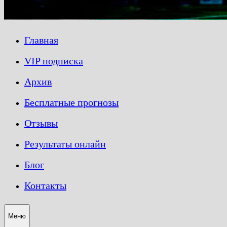
Главная
VIP подписка
Архив
Бесплатные прогнозы
Отзывы
Результаты онлайн
Блог
Контакты
Меню