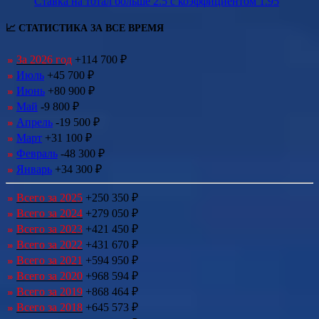
Ставка на тотал больше 2.5 с коэффициентом 1.95
📈 СТАТИСТИКА ЗА ВСЕ ВРЕМЯ
За 2026 год
+114 700 ₽
Июль
+45 700 ₽
Июнь
+80 900 ₽
Май
-9 800 ₽
Апрель
-19 500 ₽
Март
+31 100 ₽
Февраль
-48 300 ₽
Январь
+34 300 ₽
Всего за 2025
+250 350 ₽
Всего за 2024
+279 050 ₽
Всего за 2023
+421 450 ₽
Всего за 2022
+431 670 ₽
Всего за 2021
+594 950 ₽
Всего за 2020
+968 594 ₽
Всего за 2019
+868 464 ₽
Всего за 2018
+645 573 ₽