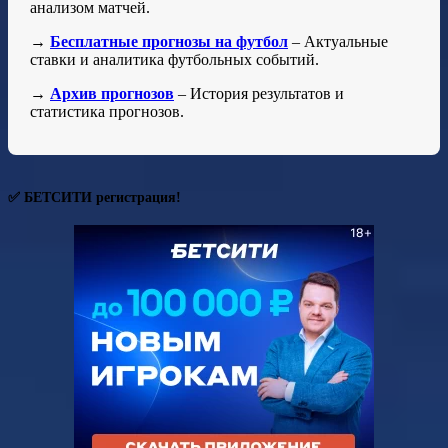
анализом матчей.
→
Бесплатные прогнозы на футбол
– Актуальные
ставки и аналитика футбольных событий.
→
Архив прогнозов
– История результатов и
статистика прогнозов.
✅ БЕТСИТИ регистрация!