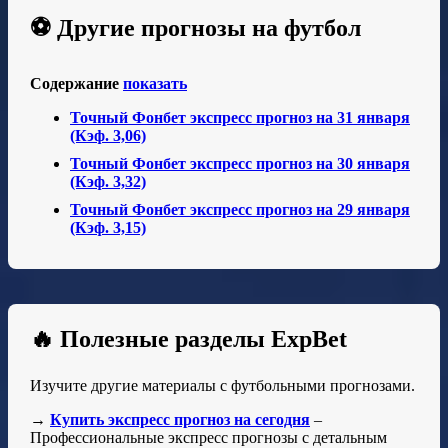
⚽ Другие прогнозы на футбол
Содержание
показать
Точный Фонбет экспресс прогноз на 31 января
(Кэф. 3,06)
Точный Фонбет экспресс прогноз на 30 января
(Кэф. 3,32)
Точный Фонбет экспресс прогноз на 29 января
(Кэф. 3,15)
🔥 Полезные разделы ExpBet
Изучите другие материалы с футбольными прогнозами.
→
Купить экспресс прогноз на сегодня
–
Профессиональные экспресс прогнозы с детальным