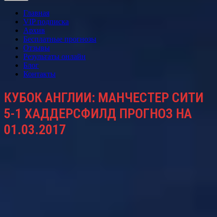
Главная
VIP подписка
Архив
Бесплатные прогнозы
Отзывы
Результаты онлайн
Блог
Контакты
КУБОК АНГЛИИ: МАНЧЕСТЕР СИТИ
5-1 ХАДДЕРСФИЛД ПРОГНОЗ НА
01.03.2017