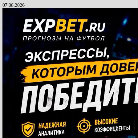
Перейти
07.08.2026
к
содержимому