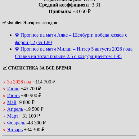
Средний коэффициент
: 3,31
Прибыль:
+3 050 ₽
✅ Фонбет Экспресс сегодня
⚽ Прогноз на матч Аякс – Шелбурн: победа хозяев с
форой (-2) за 1.80
⚽ Прогноз на матч Милан – Интер 5 августа 2026 года |
Ставка на тотал больше 2.5 с коэффициентом 1.95
📈 СТАТИСТИКА ЗА ВСЕ ВРЕМЯ
За 2026 год
+114 700 ₽
Июль
+45 700 ₽
Июнь
+80 900 ₽
Май
-9 800 ₽
Апрель
-19 500 ₽
Март
+31 100 ₽
Февраль
-48 300 ₽
Январь
+34 300 ₽