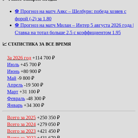
⚽ Прогноз на матч Аякс – Шелбурн: победа хозяев с
форой (-2) за 1.80
⚽ Прогноз на матч Милан – Интер 5 августа 2026 года |
Ставка на тотал больше 2.5 с коэффициентом 1.95
📈 СТАТИСТИКА ЗА ВСЕ ВРЕМЯ
За 2026 год
+114 700 ₽
Июль
+45 700 ₽
Июнь
+80 900 ₽
Май
-9 800 ₽
Апрель
-19 500 ₽
Март
+31 100 ₽
Февраль
-48 300 ₽
Январь
+34 300 ₽
Всего за 2025
+250 350 ₽
Всего за 2024
+279 050 ₽
Всего за 2023
+421 450 ₽
Всего за 2022
+431 670 ₽