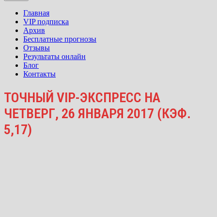
Главная
VIP подписка
Архив
Бесплатные прогнозы
Отзывы
Результаты онлайн
Блог
Контакты
ТОЧНЫЙ VIP-ЭКСПРЕСС НА
ЧЕТВЕРГ, 26 ЯНВАРЯ 2017 (КЭФ.
5,17)