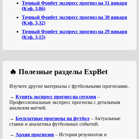
Точный Фонбет экспресс прогноз на 31 января
(Кэф. 3,06)
Точный Фонбет экспресс прогноз на 30 января
(Кэф. 3,32)
Точный Фонбет экспресс прогноз на 29 января
(Кэф. 3,15)
🔥 Полезные разделы ExpBet
Изучите другие материалы с футбольными прогнозами.
→
Купить экспресс прогноз на сегодня
–
Профессиональные экспресс прогнозы с детальным
анализом матчей.
→
Бесплатные прогнозы на футбол
– Актуальные
ставки и аналитика футбольных событий.
→
Архив прогнозов
– История результатов и