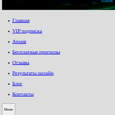
Главная
VIP подписка
Архив
Бесплатные прогнозы
Отзывы
Результаты онлайн
Блог
Контакты
Меню