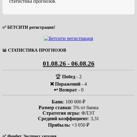
статистика прогнозов.
✅ БЕТСИТИ регистрация!
📊 СТАТИСТИКА ПРОГНОЗОВ
01.08.26 - 06.08.26
🏆
Побед
- 2
❌ Поражений
- 4
↩️ Возврат
- 0
Банк
: 100 000 ₽
Размер ставки
: 5% от банка
Стратегия игры
: ФЛЭТ
Средний коэффициент
: 3,31
Прибыль:
+3 050 ₽
✅ Фонбет Экспресс сегодня