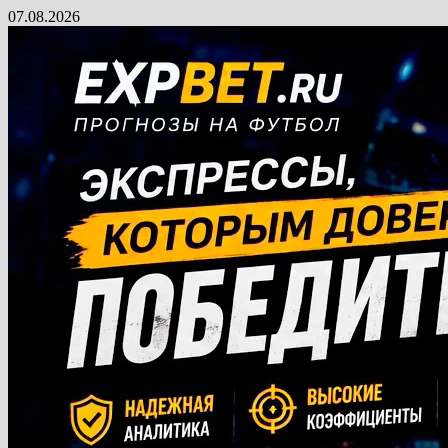
Перейти
07.08.2026
к
содержимому