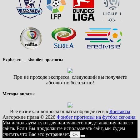
Expbet.ru — Фонбет прогнозы
При не проходе экспресса, следующий вы получаете
абсолютно бесплатно!
Методы оплаты
Все возникли вопросы оплаты обращайтесь в
Контакты
Авторские права © 2026
Фонбет прогнозы на футбол сегодня
.
Мы используем куки для наилучшего представления нашего
сайта. Если Вы продолжите использовать сайт, мы будем
считать что Вас это устраивает.
Ok