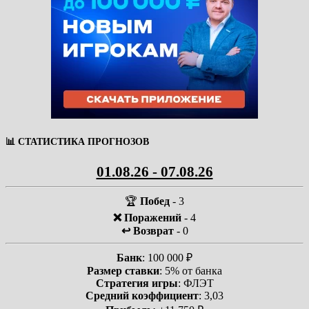
📊 СТАТИСТИКА ПРОГНОЗОВ
01.08.26 - 07.08.26
🏆
Побед
- 3
❌ Поражений
- 4
↩️ Возврат
- 0
Банк
: 100 000 ₽
Размер ставки
: 5% от банка
Стратегия игры
: ФЛЭТ
Средний коэффициент
: 3,03