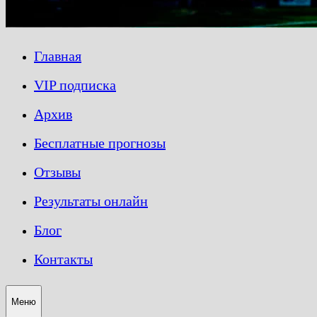
Главная
VIP подписка
Архив
Бесплатные прогнозы
Отзывы
Результаты онлайн
Блог
Контакты
Меню