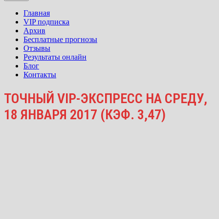
Главная
VIP подписка
Архив
Бесплатные прогнозы
Отзывы
Результаты онлайн
Блог
Контакты
ТОЧНЫЙ VIP-ЭКСПРЕСС НА СРЕДУ,
18 ЯНВАРЯ 2017 (КЭФ. 3,47)