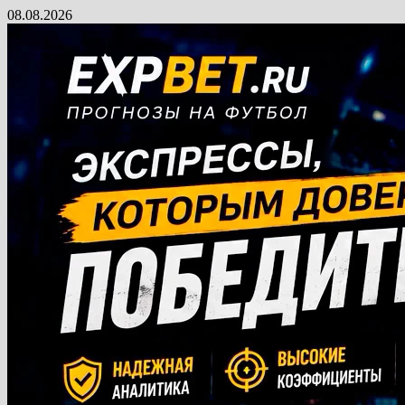
Перейти
08.08.2026
к
содержимому