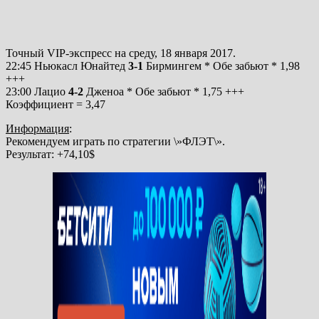
Точный VIP-экспресс на среду, 18 января 2017.
22:45 Ньюкасл Юнайтед
3-1
Бирмингем * Обе забьют * 1,98
+++
23:00 Лацио
4-2
Дженоа * Обе забьют * 1,75
+++
Коэффициент = 3,47
Информация
:
Рекомендуем играть по стратегии \»ФЛЭТ\».
Результат: +74,10$