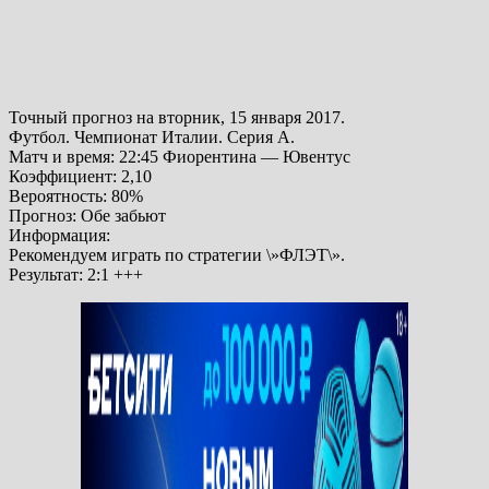
Точный прогноз на вторник, 15 января 2017.
Футбол. Чемпионат Италии. Серия А.
Матч и время: 22:45 Фиорентина — Ювентус
Коэффициент: 2,10
Вероятность: 80%
Прогноз
: Обе забьют
Информация
:
Рекомендуем играть по стратегии \»ФЛЭТ\».
Результат: 2:1
+++