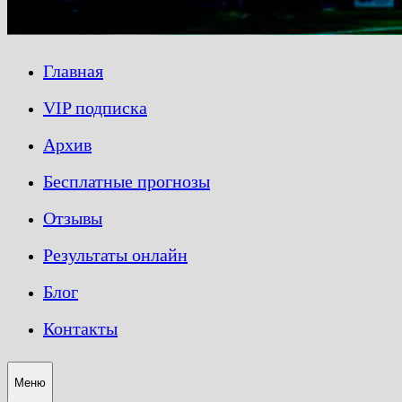
Главная
VIP подписка
Архив
Бесплатные прогнозы
Отзывы
Результаты онлайн
Блог
Контакты
Меню