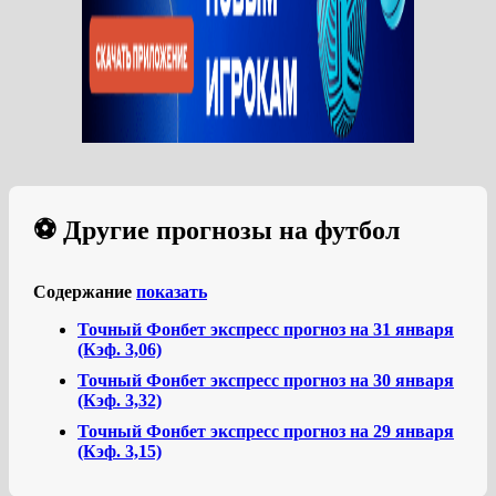
⚽ Другие прогнозы на футбол
Содержание
показать
Точный Фонбет экспресс прогноз на 31 января
(Кэф. 3,06)
Точный Фонбет экспресс прогноз на 30 января
(Кэф. 3,32)
Точный Фонбет экспресс прогноз на 29 января
(Кэф. 3,15)