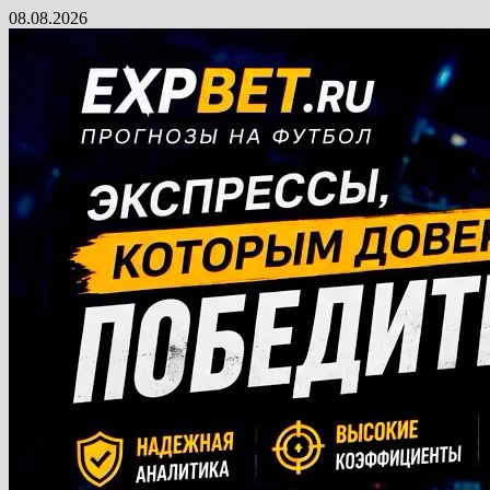
Перейти
08.08.2026
к
содержимому