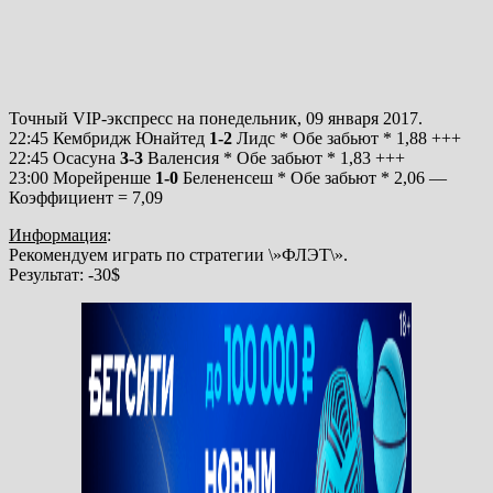
Точный VIP-экспресс на понедельник, 09 января 2017.
22:45 Кембридж Юнайтед
1-2
Лидс * Обе забьют * 1,88
+++
22:45 Осасуна
3-3
Валенсия * Обе забьют * 1,83
+++
23:00 Морейренше
1-0
Белененсеш * Обе забьют * 2,06
—
Коэффициент = 7,09
Информация
:
Рекомендуем играть по стратегии \»ФЛЭТ\».
Результат: -30$