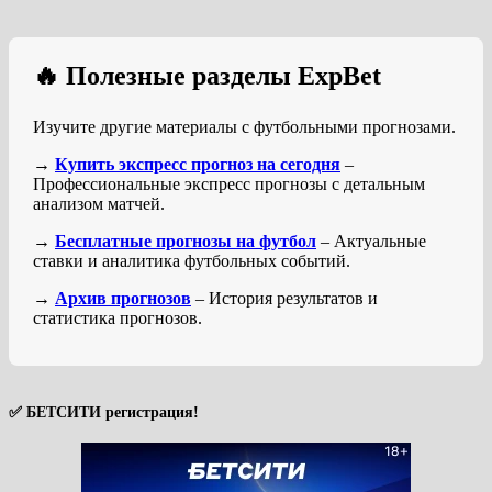
🔥 Полезные разделы ExpBet
Изучите другие материалы с футбольными прогнозами.
→
Купить экспресс прогноз на сегодня
–
Профессиональные экспресс прогнозы с детальным
анализом матчей.
→
Бесплатные прогнозы на футбол
– Актуальные
ставки и аналитика футбольных событий.
→
Архив прогнозов
– История результатов и
статистика прогнозов.
✅ БЕТСИТИ регистрация!