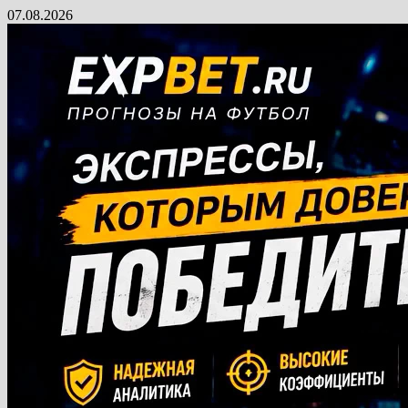
Перейти
07.08.2026
к
содержимому