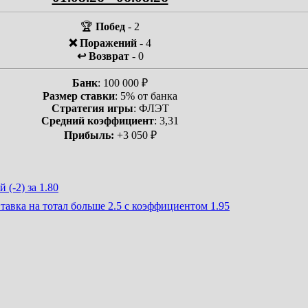
🏆
Побед
- 2
❌ Поражений
- 4
↩️ Возврат
- 0
Банк
: 100 000 ₽
Размер ставки
: 5% от банка
Стратегия игры
: ФЛЭТ
Средний коэффициент
: 3,31
Прибыль:
+3 050 ₽
(-2) за 1.80
тавка на тотал больше 2.5 с коэффициентом 1.95