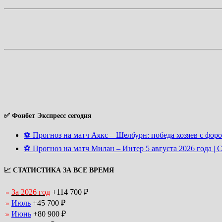
✅ Фонбет Экспресс сегодня
⚽ Прогноз на матч Аякс – Шелбурн: победа хозяев с форой 
⚽ Прогноз на матч Милан – Интер 5 августа 2026 года | С
📈 СТАТИСТИКА ЗА ВСЕ ВРЕМЯ
За 2026 год
+114 700 ₽
Июль
+45 700 ₽
Июнь
+80 900 ₽