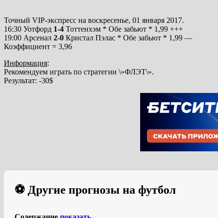
Точный VIP-экспресс на воскресенье, 01 января 2017.
16:30 Уотфорд
1-4
Тоттенхэм * Обе забьют * 1,99
+++
19:00 Арсенал
2-0
Кристал Пэлас * Обе забьют * 1,99
—
Коэффициент = 3,96
Информация
:
Рекомендуем играть по стратегии \»ФЛЭТ\».
Результат: -30$
⚽ Другие прогнозы на футбол
Содержание
показать