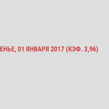
ЬЕ, 01 ЯНВАРЯ 2017 (КЭФ. 3,96)