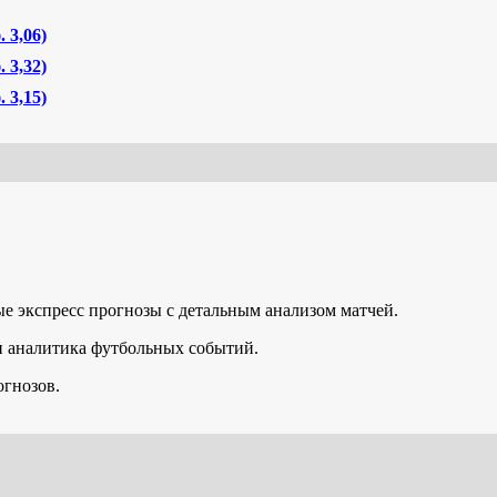
 3,06)
 3,32)
 3,15)
 экспресс прогнозы с детальным анализом матчей.
и аналитика футбольных событий.
огнозов.