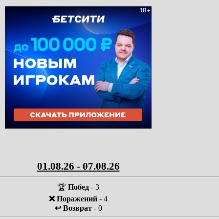
01.08.26 - 07.08.26
🏆
Побед
- 3
❌ Поражений
- 4
↩️ Возврат
- 0