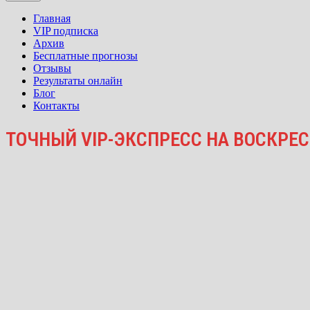
Главная
VIP подписка
Архив
Бесплатные прогнозы
Отзывы
Результаты онлайн
Блог
Контакты
ТОЧНЫЙ VIP-ЭКСПРЕСС НА ВОСКРЕСЕН