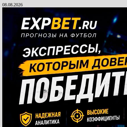
Перейти
08.08.2026
к
содержимому