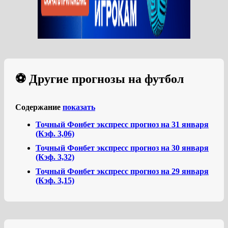
⚽ Другие прогнозы на футбол
Содержание
показать
Точный Фонбет экспресс прогноз на 31 января
(Кэф. 3,06)
Точный Фонбет экспресс прогноз на 30 января
(Кэф. 3,32)
Точный Фонбет экспресс прогноз на 29 января
(Кэф. 3,15)