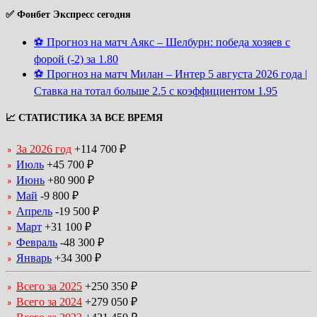
✅ Фонбет Экспресс сегодня
⚽ Прогноз на матч Аякс – Шелбурн: победа хозяев с
форой (-2) за 1.80
⚽ Прогноз на матч Милан – Интер 5 августа 2026 года |
Ставка на тотал больше 2.5 с коэффициентом 1.95
📈 СТАТИСТИКА ЗА ВСЕ ВРЕМЯ
За 2026 год
+114 700 ₽
Июль
+45 700 ₽
Июнь
+80 900 ₽
Май
-9 800 ₽
Апрель
-19 500 ₽
Март
+31 100 ₽
Февраль
-48 300 ₽
Январь
+34 300 ₽
Всего за 2025
+250 350 ₽
Всего за 2024
+279 050 ₽