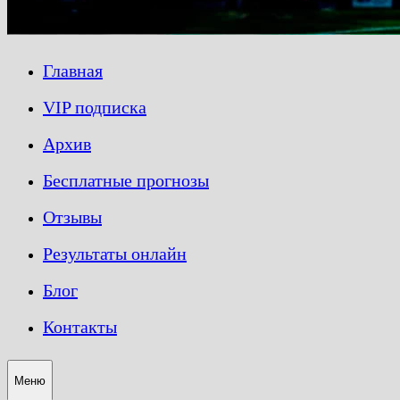
Главная
VIP подписка
Архив
Бесплатные прогнозы
Отзывы
Результаты онлайн
Блог
Контакты
Меню