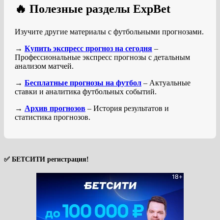
🔥 Полезные разделы ExpBet
Изучите другие материалы с футбольными прогнозами.
→
Купить экспресс прогноз на сегодня
–
Профессиональные экспресс прогнозы с детальным
анализом матчей.
→
Бесплатные прогнозы на футбол
– Актуальные
ставки и аналитика футбольных событий.
→
Архив прогнозов
– История результатов и
статистика прогнозов.
✅ БЕТСИТИ регистрация!