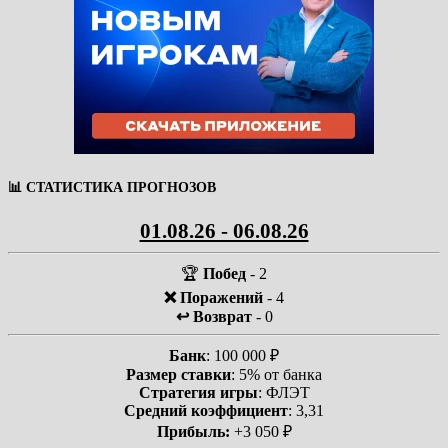
📊 СТАТИСТИКА ПРОГНОЗОВ
01.08.26 - 06.08.26
🏆
Побед
- 2
❌ Поражений
- 4
↩️ Возврат
- 0
Банк
: 100 000 ₽
Размер ставки
: 5% от банка
Стратегия игры
: ФЛЭТ
Средний коэффициент
: 3,31
Прибыль:
+3 050 ₽