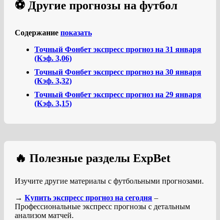
⚽ Другие прогнозы на футбол
Содержание
показать
Точный Фонбет экспресс прогноз на 31 января
(Кэф. 3,06)
Точный Фонбет экспресс прогноз на 30 января
(Кэф. 3,32)
Точный Фонбет экспресс прогноз на 29 января
(Кэф. 3,15)
🔥 Полезные разделы ExpBet
Изучите другие материалы с футбольными прогнозами.
→
Купить экспресс прогноз на сегодня
–
Профессиональные экспресс прогнозы с детальным
анализом матчей.