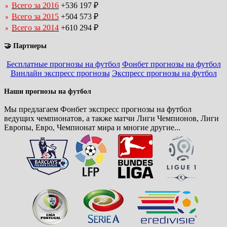
Всего за 2016
+536 197 ₽
Всего за 2015
+504 573 ₽
Всего за 2014
+610 294 ₽
🤝 Партнеры
Бесплатные прогнозы на футбол
Фонбет прогнозы на футбол
Винлайн экспресс прогнозы
Экспресс прогнозы на футбол
Наши прогнозы на футбол
Мы предлагаем Фонбет экспресс прогнозы на футбол
ведущих чемпионатов, а также матчи Лиги Чемпионов, Лиги
Европы, Евро, Чемпионат мира и многие другие...