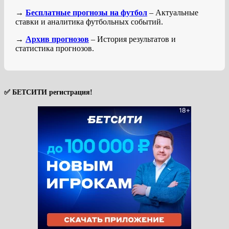
→
Бесплатные прогнозы на футбол
– Актуальные
ставки и аналитика футбольных событий.
→
Архив прогнозов
– История результатов и
статистика прогнозов.
✅ БЕТСИТИ регистрация!