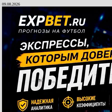
Перейти
09.08.2026
к
содержимому