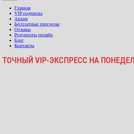
Главная
VIP подписка
Архив
Бесплатные прогнозы
Отзывы
Результаты онлайн
Блог
Контакты
ТОЧНЫЙ VIP-ЭКСПРЕСС НА ПОНЕДЕЛЬ