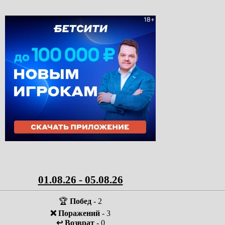
01.08.26 - 05.08.26
🏆
Побед
- 2
❌ Поражений
- 3
↩️ Возврат
- 0