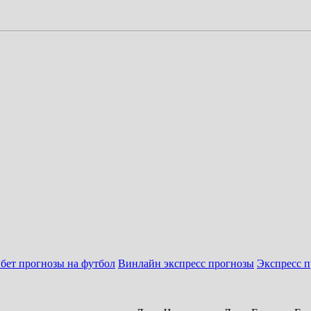
бет прогнозы на футбол
Винлайн экспресс прогнозы
Экспресс п