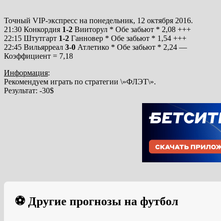
Точный VIP-экспресс на понедельник, 12 октября 2016.
21:30 Конкордия
1-2
Вииторул * Обе забьют * 2,08
+++
22:15 Штутгарт
1-2
Ганновер * Обе забьют * 1,54
+++
22:45 Вильярреал
3-0
Атлетико * Обе забьют * 2,24
—
Коэффициент = 7,18
Информация
:
Рекомендуем играть по стратегии \»ФЛЭТ\».
Результат: -30$
⚽ Другие прогнозы на футбол