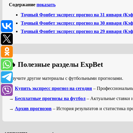
Содержание
показать
Точный Фонбет экспресс прогноз на 31 января (Кэф.
Точный Фонбет экспресс прогноз на 30 января (Кэф.
Точный Фонбет экспресс прогноз на 29 января (Кэф.
🔥 Полезные разделы ExpBet
Изучите другие материалы с футбольными прогнозами.
→
Купить экспресс прогноз на сегодня
– Профессиональные
→
Бесплатные прогнозы на футбол
– Актуальные ставки 
→
Архив прогнозов
– История результатов и статистика пр