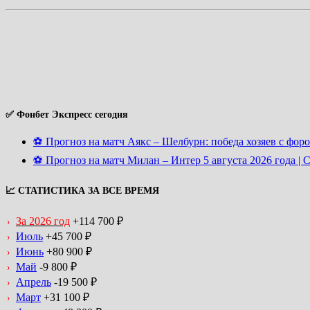
✅ Фонбет Экспресс сегодня
⚽ Прогноз на матч Аякс – Шелбурн: победа хозяев с форой 
⚽ Прогноз на матч Милан – Интер 5 августа 2026 года | С
📈 СТАТИСТИКА ЗА ВСЕ ВРЕМЯ
За 2026 год
+114 700 ₽
Июль
+45 700 ₽
Июнь
+80 900 ₽
Май
-9 800 ₽
Апрель
-19 500 ₽
Март
+31 100 ₽