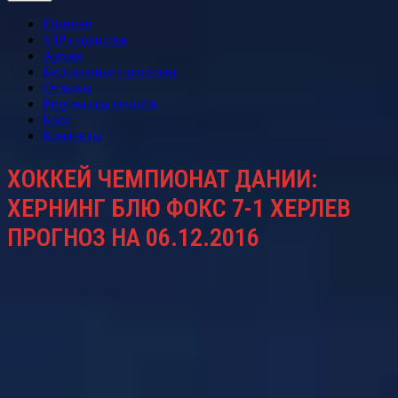
Главная
VIP подписка
Архив
Бесплатные прогнозы
Отзывы
Результаты онлайн
Блог
Контакты
ХОККЕЙ ЧЕМПИОНАТ ДАНИИ:
ХЕРНИНГ БЛЮ ФОКС 7-1 ХЕРЛЕВ
ПРОГНОЗ НА 06.12.2016