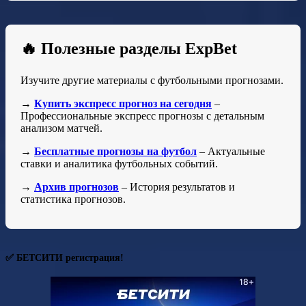
🔥 Полезные разделы ExpBet
Изучите другие материалы с футбольными прогнозами.
→
Купить экспресс прогноз на сегодня
–
Профессиональные экспресс прогнозы с детальным
анализом матчей.
→
Бесплатные прогнозы на футбол
– Актуальные
ставки и аналитика футбольных событий.
→
Архив прогнозов
– История результатов и
статистика прогнозов.
✅ БЕТСИТИ регистрация!