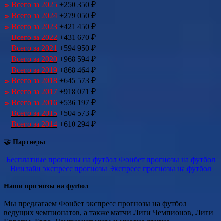
Всего за 2025
+250 350 ₽
Всего за 2024
+279 050 ₽
Всего за 2023
+421 450 ₽
Всего за 2022
+431 670 ₽
Всего за 2021
+594 950 ₽
Всего за 2020
+968 594 ₽
Всего за 2019
+868 464 ₽
Всего за 2018
+645 573 ₽
Всего за 2017
+918 071 ₽
Всего за 2016
+536 197 ₽
Всего за 2015
+504 573 ₽
Всего за 2014
+610 294 ₽
🤝 Партнеры
Бесплатные прогнозы на футбол
Фонбет прогнозы на футбол
Винлайн экспресс прогнозы
Экспресс прогнозы на футбол
Наши прогнозы на футбол
Мы предлагаем Фонбет экспресс прогнозы на футбол
ведущих чемпионатов, а также матчи Лиги Чемпионов, Лиги