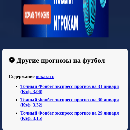
⚽ Другие прогнозы на футбол
Содержание
показать
Точный Фонбет экспресс прогноз на 31 января
(Кэф. 3,06)
Точный Фонбет экспресс прогноз на 30 января
(Кэф. 3,32)
Точный Фонбет экспресс прогноз на 29 января
(Кэф. 3,15)