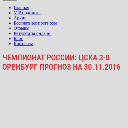
Главная
VIP подписка
Архив
Бесплатные прогнозы
Отзывы
Результаты онлайн
Блог
Контакты
ЧЕМПИОНАТ РОССИИ: ЦСКА 2-0
ОРЕНБУРГ ПРОГНОЗ НА 30.11.2016