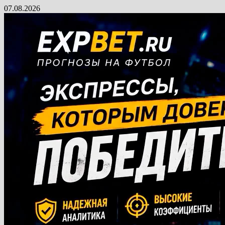
Перейти
07.08.2026
к
содержимому