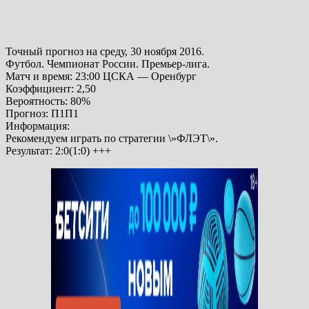
Точный прогноз на среду, 30 ноября 2016.
Футбол. Чемпионат России. Премьер-лига.
Матч и время: 23:00 ЦСКА — Оренбург
Коэффициент: 2,50
Вероятность: 80%
Прогноз
: П1П1
Информация
:
Рекомендуем играть по стратегии \»ФЛЭТ\».
Результат: 2:0(1:0)
+++