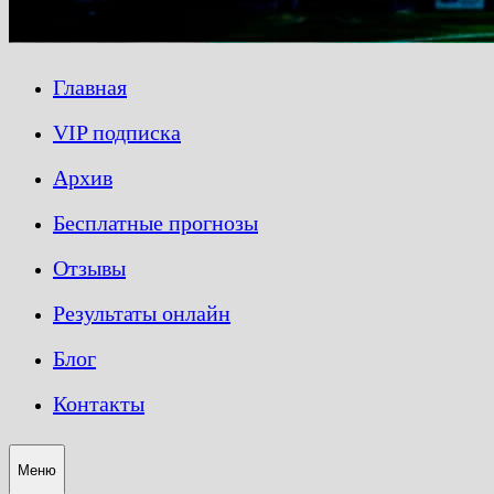
Главная
VIP подписка
Архив
Бесплатные прогнозы
Отзывы
Результаты онлайн
Блог
Контакты
Меню