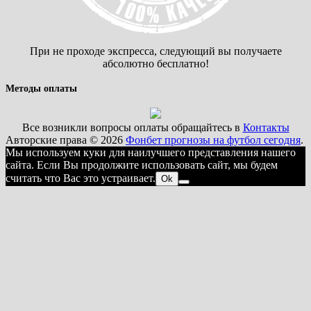
При не проходе экспресса, следующий вы получаете
абсолютно бесплатно!
Методы оплаты
Все возникли вопросы оплаты обращайтесь в
Контакты
Авторские права © 2026
Фонбет прогнозы на футбол сегодня
.
Мы используем куки для наилучшего представления нашего
сайта. Если Вы продолжите использовать сайт, мы будем
считать что Вас это устраивает.
Ok