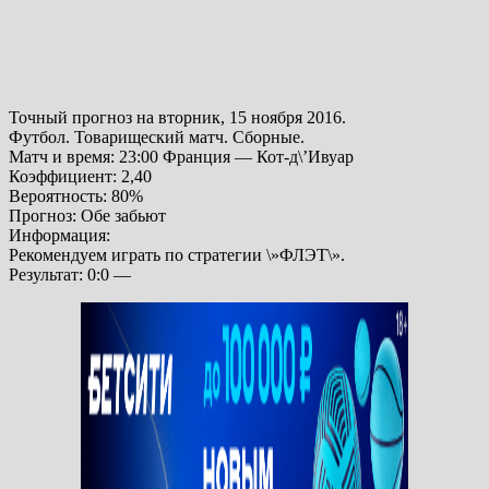
Точный прогноз на вторник, 15 ноября 2016.
Футбол. Товарищеский матч. Сборные.
Матч и время: 23:00 Франция — Кот-д\’Ивуар
Коэффициент: 2,40
Вероятность: 80%
Прогноз
: Обе забьют
Информация
:
Рекомендуем играть по стратегии \»ФЛЭТ\».
Результат: 0:0
—