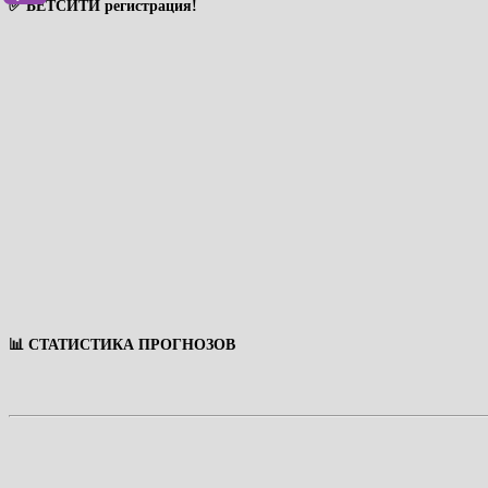
✅ БЕТСИТИ регистрация!
📊 СТАТИСТИКА ПРОГНОЗОВ