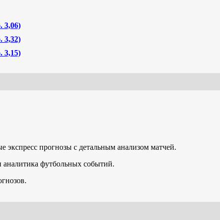
 3,06)
 3,32)
 3,15)
 экспресс прогнозы с детальным анализом матчей.
и аналитика футбольных событий.
огнозов.