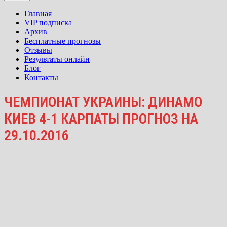
Главная
VIP подписка
Архив
Бесплатные прогнозы
Отзывы
Результаты онлайн
Блог
Контакты
ЧЕМПИОНАТ УКРАИНЫ: ДИНАМО
КИЕВ 4-1 КАРПАТЫ ПРОГНОЗ НА
29.10.2016