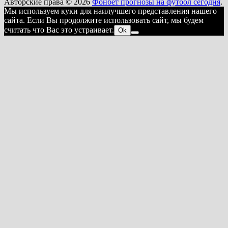
Авторские права © 2026
Фонбет прогнозы на футбол сегодня
.
Мы используем куки для наилучшего представления нашего
сайта. Если Вы продолжите использовать сайт, мы будем
считать что Вас это устраивает.
Ok