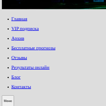
Главная
VIP подписка
Архив
Бесплатные прогнозы
Отзывы
Результаты онлайн
Блог
Контакты
Меню