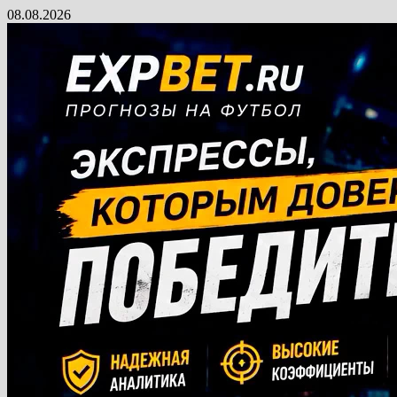
Перейти
08.08.2026
к
содержимому