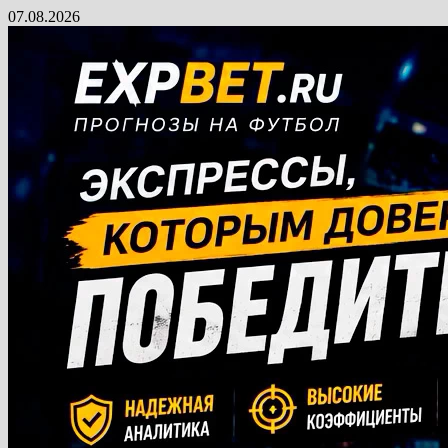
Перейти
07.08.2026
к
содержимому