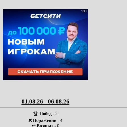
01.08.26 - 06.08.26
🏆
Побед
- 2
❌ Поражений
- 4
↩️ Возврат
- 0