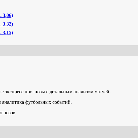
 3,06)
 3,32)
 3,15)
 экспресс прогнозы с детальным анализом матчей.
и аналитика футбольных событий.
огнозов.