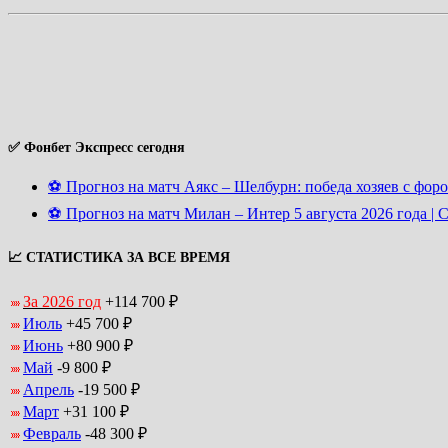
✅ Фонбет Экспресс сегодня
⚽ Прогноз на матч Аякс – Шелбурн: победа хозяев с форой 
⚽ Прогноз на матч Милан – Интер 5 августа 2026 года | С
📈 СТАТИСТИКА ЗА ВСЕ ВРЕМЯ
За 2026 год
+114 700 ₽
Июль
+45 700 ₽
Июнь
+80 900 ₽
Май
-9 800 ₽
Апрель
-19 500 ₽
Март
+31 100 ₽
Февраль
-48 300 ₽