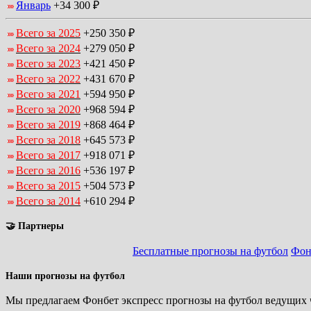
Январь
+34 300 ₽
Всего за 2025
+250 350 ₽
Всего за 2024
+279 050 ₽
Всего за 2023
+421 450 ₽
Всего за 2022
+431 670 ₽
Всего за 2021
+594 950 ₽
Всего за 2020
+968 594 ₽
Всего за 2019
+868 464 ₽
Всего за 2018
+645 573 ₽
Всего за 2017
+918 071 ₽
Всего за 2016
+536 197 ₽
Всего за 2015
+504 573 ₽
Всего за 2014
+610 294 ₽
🤝 Партнеры
Бесплатные прогнозы на футбол
Фон
Наши прогнозы на футбол
Мы предлагаем Фонбет экспресс прогнозы на футбол ведущих ч