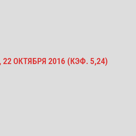
22 ОКТЯБРЯ 2016 (КЭФ. 5,24)