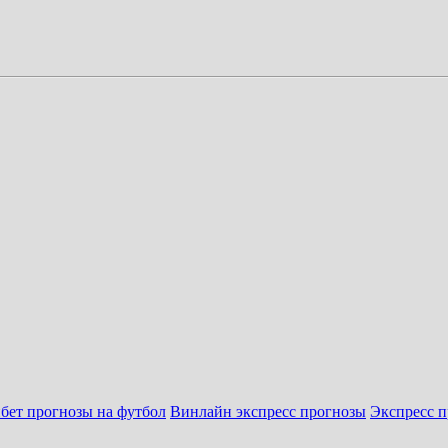
бет прогнозы на футбол
Винлайн экспресс прогнозы
Экспресс п