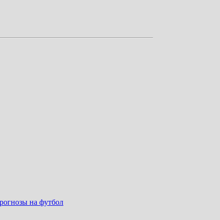
рогнозы на футбол