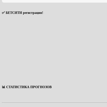
✅ БЕТСИТИ регистрация!
📊 СТАТИСТИКА ПРОГНОЗОВ