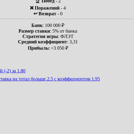
🏆
Побед
- 2
❌ Поражений
- 4
↩️ Возврат
- 0
Банк
: 100 000 ₽
Размер ставки
: 5% от банка
Стратегия игры
: ФЛЭТ
Средний коэффициент
: 3,31
Прибыль:
+3 050 ₽
(-2) за 1.80
тавка на тотал больше 2.5 с коэффициентом 1.95