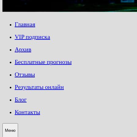
Главная
VIP подписка
Архив
Бесплатные прогнозы
Отзывы
Результаты онлайн
Блог
Контакты
Меню