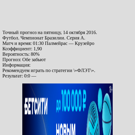
Точный прогноз на пятницу, 14 октября 2016.
Футбол. Чемпионат Бразилии. Серия A.
Матч и время: 01:30 Палмейрас — Крузейро
Коэффициент: 1,90
Вероятность: 80%
Прогноз
: Обе забьют
Информация
:
Рекомендуем играть по стратегии \»ФЛЭТ\».
Результат: 0:0
—