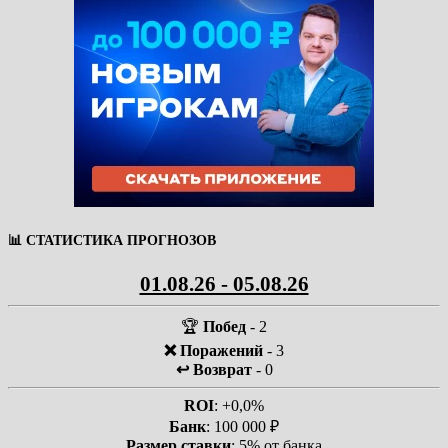
📊 СТАТИСТИКА ПРОГНОЗОВ
01.08.26 - 05.08.26
🏆
Побед
- 2
❌ Поражений
- 3
↩️ Возврат
- 0
ROI
: +0,0%
Банк
: 100 000 ₽
Размер ставки
: 5% от банка