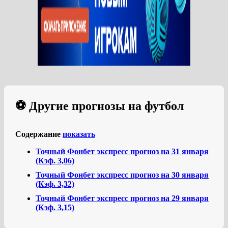
⚽ Другие прогнозы на футбол
Содержание
показать
Точный Фонбет экспресс прогноз на 31 января
(Кэф. 3,06)
Точный Фонбет экспресс прогноз на 30 января
(Кэф. 3,32)
Точный Фонбет экспресс прогноз на 29 января
(Кэф. 3,15)