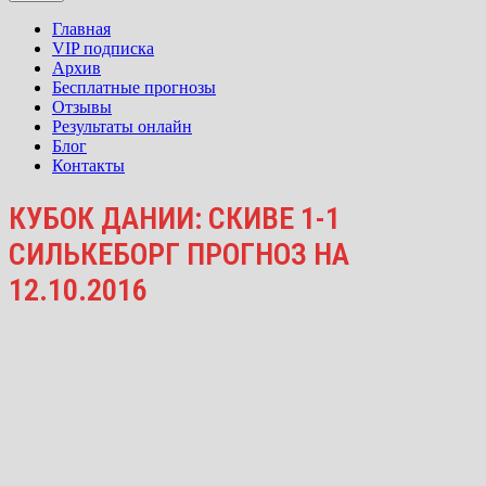
Главная
VIP подписка
Архив
Бесплатные прогнозы
Отзывы
Результаты онлайн
Блог
Контакты
КУБОК ДАНИИ: СКИВЕ 1-1
СИЛЬКЕБОРГ ПРОГНОЗ НА
12.10.2016