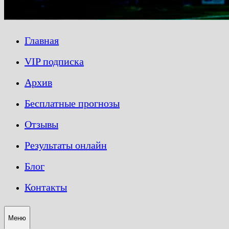
Главная
VIP подписка
Архив
Бесплатные прогнозы
Отзывы
Результаты онлайн
Блог
Контакты
Меню