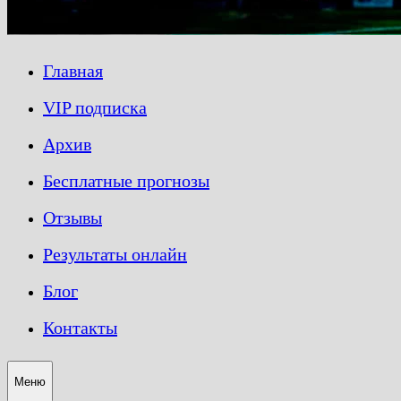
Главная
VIP подписка
Архив
Бесплатные прогнозы
Отзывы
Результаты онлайн
Блог
Контакты
Меню