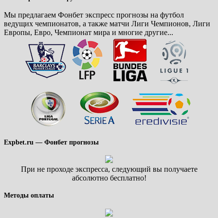
Мы предлагаем Фонбет экспресс прогнозы на футбол
ведущих чемпионатов, а также матчи Лиги Чемпионов, Лиги
Европы, Евро, Чемпионат мира и многие другие...
Expbet.ru — Фонбет прогнозы
При не проходе экспресса, следующий вы получаете
абсолютно бесплатно!
Методы оплаты