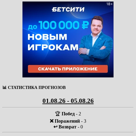
📊 СТАТИСТИКА ПРОГНОЗОВ
01.08.26 - 05.08.26
🏆
Побед
- 2
❌ Поражений
- 3
↩️ Возврат
- 0