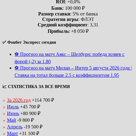
ROI
: +0,0%
Банк
: 100 000 ₽
Размер ставки
: 5% от банка
Стратегия игры
: ФЛЭТ
Средний коэффициент
: 3,31
Прибыль:
+8 050 ₽
✅ Фонбет Экспресс сегодня
⚽ Прогноз на матч Аякс – Шелбурн: победа хозяев с
форой (-2) за 1.80
⚽ Прогноз на матч Милан – Интер 5 августа 2026 года |
Ставка на тотал больше 2.5 с коэффициентом 1.95
📈 СТАТИСТИКА ЗА ВСЕ ВРЕМЯ
За 2026 год
+114 700 ₽
Июль
+45 700 ₽
Июнь
+80 900 ₽
Май
-9 800 ₽
Апрель
-19 500 ₽
Март
+31 100 ₽