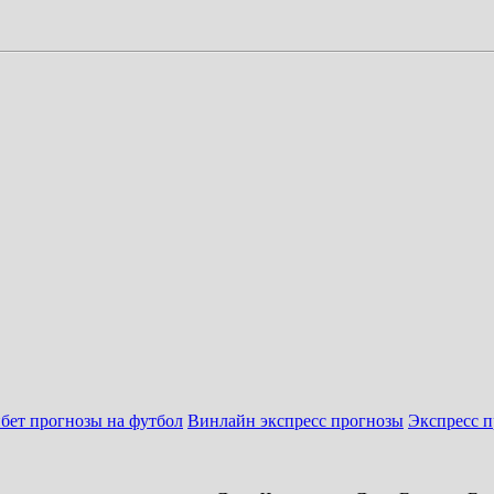
бет прогнозы на футбол
Винлайн экспресс прогнозы
Экспресс п