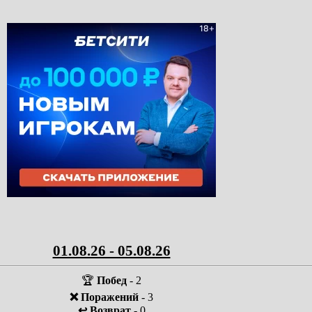
01.08.26 - 05.08.26
🏆
Побед
- 2
❌ Поражений
- 3
↩️ Возврат
- 0