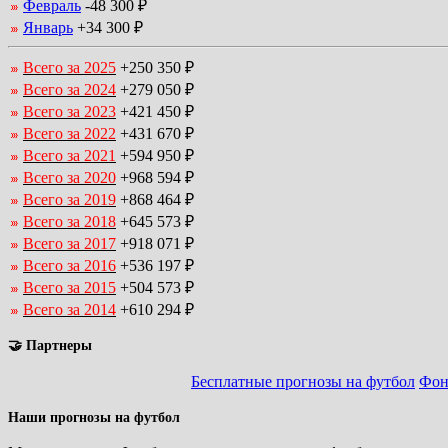
Февраль
-48 300 ₽
Январь
+34 300 ₽
Всего за 2025
+250 350 ₽
Всего за 2024
+279 050 ₽
Всего за 2023
+421 450 ₽
Всего за 2022
+431 670 ₽
Всего за 2021
+594 950 ₽
Всего за 2020
+968 594 ₽
Всего за 2019
+868 464 ₽
Всего за 2018
+645 573 ₽
Всего за 2017
+918 071 ₽
Всего за 2016
+536 197 ₽
Всего за 2015
+504 573 ₽
Всего за 2014
+610 294 ₽
🤝 Партнеры
Бесплатные прогнозы на футбол
Фон
Наши прогнозы на футбол