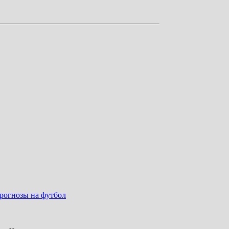
рогнозы на футбол