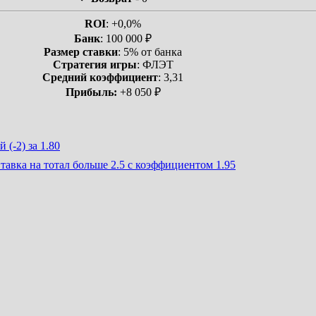
ROI
: +0,0%
Банк
: 100 000 ₽
Размер ставки
: 5% от банка
Стратегия игры
: ФЛЭТ
Средний коэффициент
: 3,31
Прибыль:
+8 050 ₽
(-2) за 1.80
тавка на тотал больше 2.5 с коэффициентом 1.95