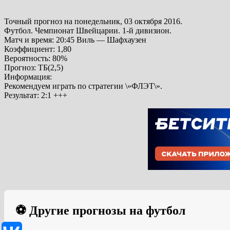
Точный прогноз на понедельник, 03 октября 2016.
Футбол. Чемпионат Швейцарии. 1-й дивизион.
Матч и время: 20:45 Виль — Шафхаузен
Коэффициент: 1,80
Вероятность: 80%
Прогноз
: ТБ(2,5)
Информация
:
Рекомендуем играть по стратегии \»ФЛЭТ\».
Результат: 2:1
+++
⚽ Другие прогнозы на футбол