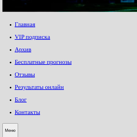
Главная
VIP подписка
Архив
Бесплатные прогнозы
Отзывы
Результаты онлайн
Блог
Контакты
Меню