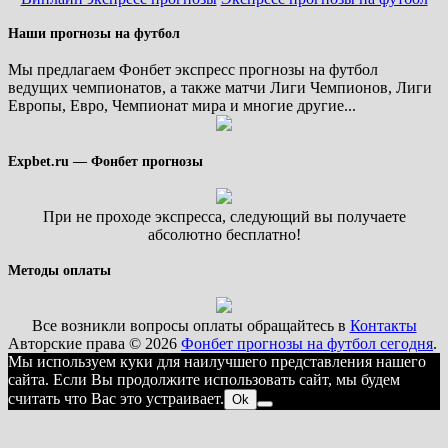
Наши прогнозы на футбол
Мы предлагаем Фонбет экспресс прогнозы на футбол
ведущих чемпионатов, а также матчи Лиги Чемпионов, Лиги
Европы, Евро, Чемпионат мира и многие другие...
Expbet.ru — Фонбет прогнозы
При не проходе экспресса, следующий вы получаете
абсолютно бесплатно!
Методы оплаты
Все возникли вопросы оплаты обращайтесь в
Контакты
Авторские права © 2026
Фонбет прогнозы на футбол сегодня
.
Мы используем куки для наилучшего представления нашего
сайта. Если Вы продолжите использовать сайт, мы будем
считать что Вас это устраивает.
Ok