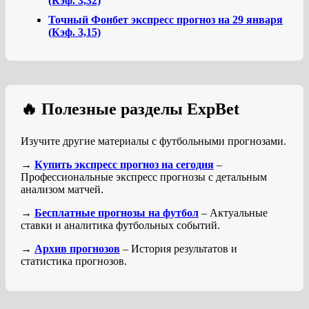
(Кэф. 3,32)
Точный Фонбет экспресс прогноз на 29 января
(Кэф. 3,15)
🔥 Полезные разделы ExpBet
Изучите другие материалы с футбольными прогнозами.
→
Купить экспресс прогноз на сегодня
–
Профессиональные экспресс прогнозы с детальным
анализом матчей.
→
Бесплатные прогнозы на футбол
– Актуальные
ставки и аналитика футбольных событий.
→
Архив прогнозов
– История результатов и
статистика прогнозов.