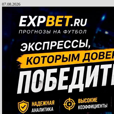
Перейти
07.08.2026
к
содержимому