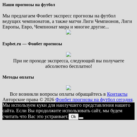
Наши прогнозы на футбол
Мы предлагаем Фонбет экспресс прогнозы на футбол
ведущих чемпионатов, а также матчи Лиги Чемпионов, Лиги
Европы, Евро, Чемпионат мира и многие другие...
Expbet.ru — Фонбет прогнозы
При не проходе экспресса, следующий вы получаете
абсолютно бесплатно!
Методы оплаты
Все возникли вопросы оплаты обращайтесь в
Контакты
Авторские права © 2026
Фонбет прогнозы на футбол сегодня
.
Мы используем куки для наилучшего представления нашего
сайта. Если Вы продолжите использовать сайт, мы будем
считать что Вас это устраивает.
Ok