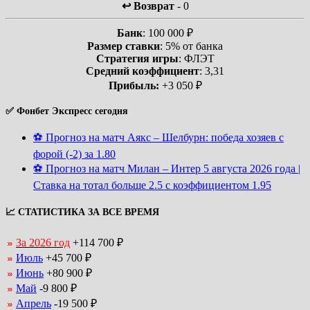
↩️ Возврат
- 0
Банк
: 100 000 ₽
Размер ставки
: 5% от банка
Стратегия игры
: ФЛЭТ
Средний коэффициент
: 3,31
Прибыль:
+3 050 ₽
✅ Фонбет Экспресс сегодня
⚽ Прогноз на матч Аякс – Шелбурн: победа хозяев с
форой (-2) за 1.80
⚽ Прогноз на матч Милан – Интер 5 августа 2026 года |
Ставка на тотал больше 2.5 с коэффициентом 1.95
📈 СТАТИСТИКА ЗА ВСЕ ВРЕМЯ
За 2026 год
+114 700 ₽
Июль
+45 700 ₽
Июнь
+80 900 ₽
Май
-9 800 ₽
Апрель
-19 500 ₽