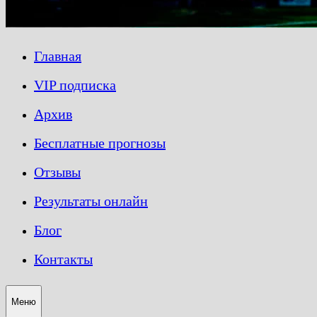
Главная
VIP подписка
Архив
Бесплатные прогнозы
Отзывы
Результаты онлайн
Блог
Контакты
Меню