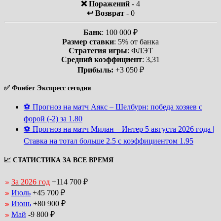
❌ Поражений
- 4
↩️ Возврат
- 0
Банк
: 100 000 ₽
Размер ставки
: 5% от банка
Стратегия игры
: ФЛЭТ
Средний коэффициент
: 3,31
Прибыль:
+3 050 ₽
✅ Фонбет Экспресс сегодня
⚽ Прогноз на матч Аякс – Шелбурн: победа хозяев с
форой (-2) за 1.80
⚽ Прогноз на матч Милан – Интер 5 августа 2026 года |
Ставка на тотал больше 2.5 с коэффициентом 1.95
📈 СТАТИСТИКА ЗА ВСЕ ВРЕМЯ
За 2026 год
+114 700 ₽
Июль
+45 700 ₽
Июнь
+80 900 ₽
Май
-9 800 ₽