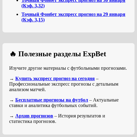
Точный Фонбет экспресс прогноз на 30 января
(Кэф. 3,32)
Точный Фонбет экспресс прогноз на 29 января
(Кэф. 3,15)
🔥 Полезные разделы ExpBet
Изучите другие материалы с футбольными прогнозами.
→
Купить экспресс прогноз на сегодня
–
Профессиональные экспресс прогнозы с детальным
анализом матчей.
→
Бесплатные прогнозы на футбол
– Актуальные
ставки и аналитика футбольных событий.
→
Архив прогнозов
– История результатов и
статистика прогнозов.