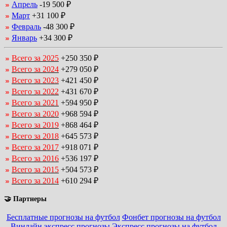
Апрель
-19 500 ₽
Март
+31 100 ₽
Февраль
-48 300 ₽
Январь
+34 300 ₽
Всего за 2025
+250 350 ₽
Всего за 2024
+279 050 ₽
Всего за 2023
+421 450 ₽
Всего за 2022
+431 670 ₽
Всего за 2021
+594 950 ₽
Всего за 2020
+968 594 ₽
Всего за 2019
+868 464 ₽
Всего за 2018
+645 573 ₽
Всего за 2017
+918 071 ₽
Всего за 2016
+536 197 ₽
Всего за 2015
+504 573 ₽
Всего за 2014
+610 294 ₽
🤝 Партнеры
Бесплатные прогнозы на футбол
Фонбет прогнозы на футбол
Винлайн экспресс прогнозы
Экспресс прогнозы на футбол