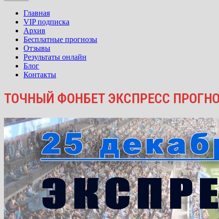
Главная
VIP подписка
Архив
Бесплатные прогнозы
Отзывы
Результаты онлайн
Блог
Контакты
ТОЧНЫЙ ФОНБЕТ ЭКСПРЕСС ПРОГНОЗ 