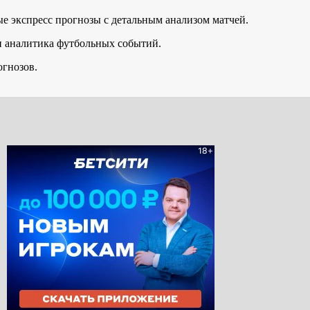
 экспресс прогнозы с детальным анализом матчей.
и аналитика футбольных событий.
огнозов.