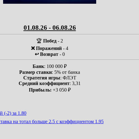
01.08.26 - 06.08.26
🏆
Побед
- 2
❌ Поражений
- 4
↩️ Возврат
- 0
Банк
: 100 000 ₽
Размер ставки
: 5% от банка
Стратегия игры
: ФЛЭТ
Средний коэффициент
: 3,31
Прибыль:
+3 050 ₽
(-2) за 1.80
тавка на тотал больше 2.5 с коэффициентом 1.95