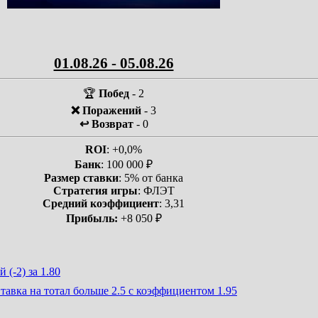
01.08.26 - 05.08.26
🏆
Побед
- 2
❌ Поражений
- 3
↩️ Возврат
- 0
ROI
: +0,0%
Банк
: 100 000 ₽
Размер ставки
: 5% от банка
Стратегия игры
: ФЛЭТ
Средний коэффициент
: 3,31
Прибыль:
+8 050 ₽
(-2) за 1.80
тавка на тотал больше 2.5 с коэффициентом 1.95