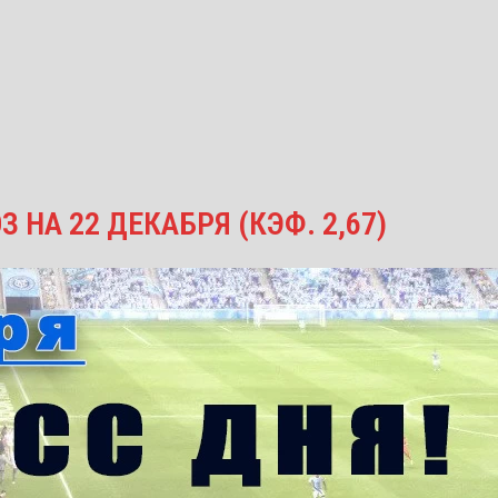
НА 22 ДЕКАБРЯ (КЭФ. 2,67)