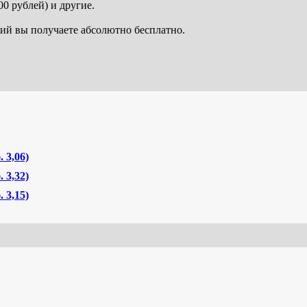
00 рублей) и другие.
ий вы получаете абсолютно бесплатно.
 3,06)
 3,32)
 3,15)