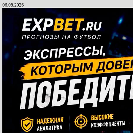
Перейти
06.08.2026
к
содержимому