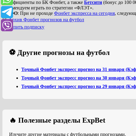
Коэффициенты по БК Фонбет, а также
Бетсити
(бонус до 100 0
Рекомендуем играть по стратегии «ФЛЭТ».
ИНФО
: При не проходе
Фонбет экспресса на сегодня
, следующ
📊
Архив Фонбет прогнозов на футбол
✅
Купить подписку
⚽ Другие прогнозы на футбол
Точный Фонбет экспресс прогноз на 31 января (Кэф.
Точный Фонбет экспресс прогноз на 30 января (Кэф.
Точный Фонбет экспресс прогноз на 29 января (Кэф.
🔥 Полезные разделы ExpBet
Изучите другие материалы с футбольными прогнозами.