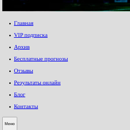
Главная
VIP подписка
Архив
Бесплатные прогнозы
Отзывы
Результаты онлайн
Блог
Контакты
Меню