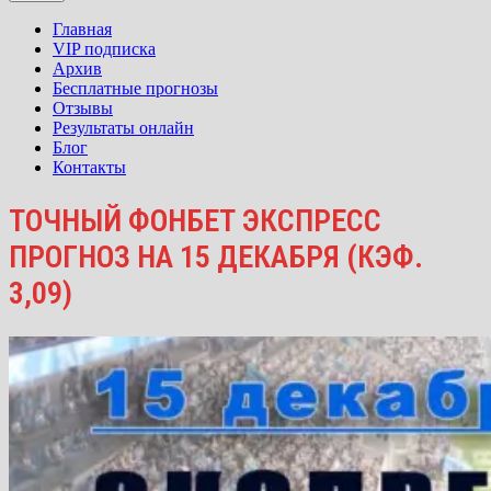
Главная
VIP подписка
Архив
Бесплатные прогнозы
Отзывы
Результаты онлайн
Блог
Контакты
ТОЧНЫЙ ФОНБЕТ ЭКСПРЕСС
ПРОГНОЗ НА 15 ДЕКАБРЯ (КЭФ.
3,09)