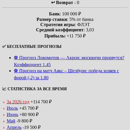
↩️ Возврат
- 0
Банк
: 100 000 ₽
Размер ставки
: 5% от банка
Стратегия игры
: ФЛЭТ
Средний коэффициент
: 3,03
Прибыль:
+11 750 ₽
✅ БЕСПЛАТНЫЕ ПРОГНОЗЫ
⚽ Прогноз Локомотив — Акрон: москвичи прорвутся?
Коэффициент 1.45
⚽ Прогноз на матч Аякс – Шелбурн: победа хозяев с
форой (-2) за 1.80
📈 СТАТИСТИКА ЗА ВСЕ ВРЕМЯ
За 2026 год
+114 700 ₽
Июль
+45 700 ₽
Июнь
+80 900 ₽
Май
-9 800 ₽
Апрель
-19 500 ₽