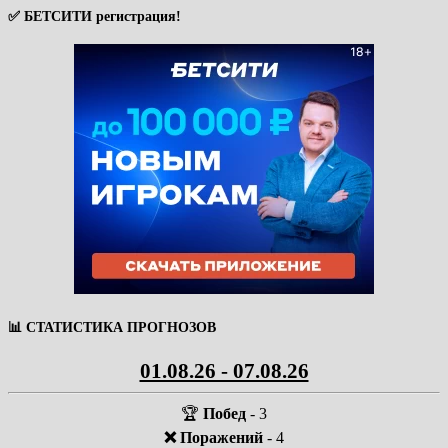
✅ БЕТСИТИ регистрация!
📊 СТАТИСТИКА ПРОГНОЗОВ
01.08.26 - 07.08.26
🏆
Побед
- 3
❌ Поражений
- 4