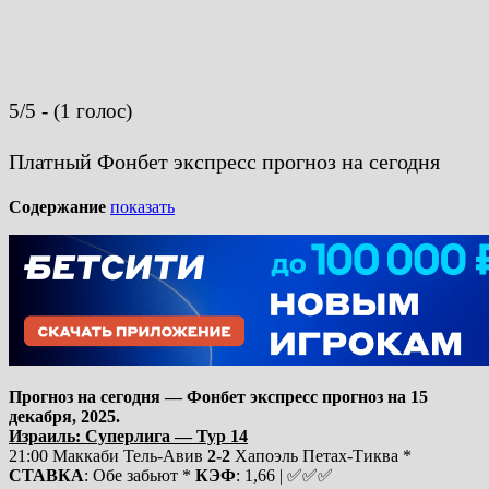
5/5 - (1 голос)
Платный Фонбет экспресс прогноз на сегодня
Содержание
показать
Прогноз на сегодня — Фонбет экспресс прогноз на 15
декабря, 2025.
Израиль: Суперлига — Тур 14
21:00 Маккаби Тель-Авив
2-2
Хапоэль Петах-Тиква *
СТАВКА
: Обе забьют *
КЭФ
: 1,66 | ✅✅✅