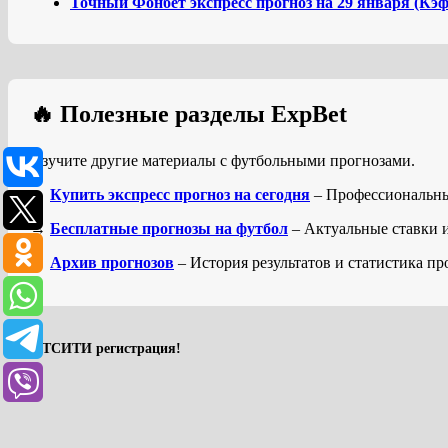
Точный Фонбет экспресс прогноз на 29 января (Кэф.
🔥 Полезные разделы ExpBet
Изучите другие материалы с футбольными прогнозами.
→
Купить экспресс прогноз на сегодня
– Профессиональные
→
Бесплатные прогнозы на футбол
– Актуальные ставки 
→
Архив прогнозов
– История результатов и статистика пр
✅ БЕТСИТИ регистрация!