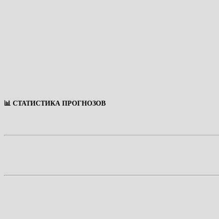
📊 СТАТИСТИКА ПРОГНОЗОВ