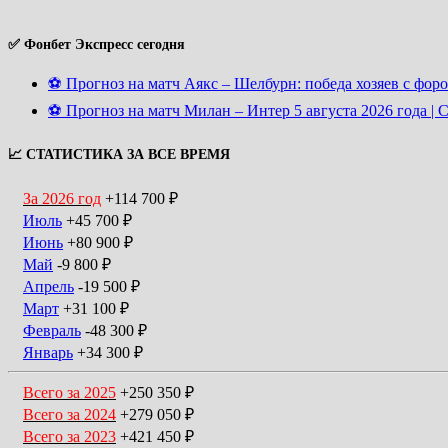
✅ Фонбет Экспресс сегодня
⚽ Прогноз на матч Аякс – Шелбурн: победа хозяев с форой 
⚽ Прогноз на матч Милан – Интер 5 августа 2026 года | С
📈 СТАТИСТИКА ЗА ВСЕ ВРЕМЯ
За 2026 год
+114 700 ₽
Июль
+45 700 ₽
Июнь
+80 900 ₽
Май
-9 800 ₽
Апрель
-19 500 ₽
Март
+31 100 ₽
Февраль
-48 300 ₽
Январь
+34 300 ₽
Всего за 2025
+250 350 ₽
Всего за 2024
+279 050 ₽
Всего за 2023
+421 450 ₽