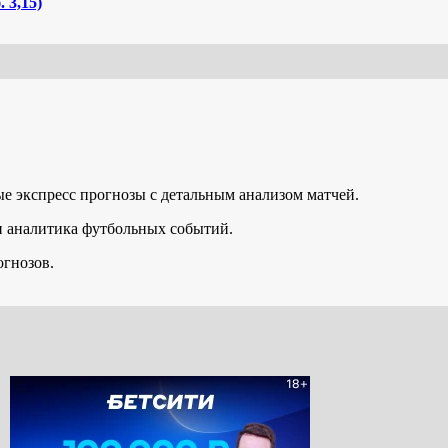
 3,15)
 экспресс прогнозы с детальным анализом матчей.
и аналитика футбольных событий.
огнозов.