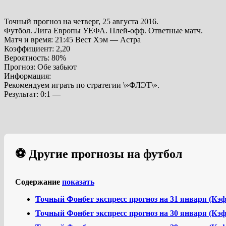
Точный прогноз на четверг, 25 августа 2016.
Футбол. Лига Европы УЕФА. Плей-офф. Ответные матч.
Матч и время: 21:45 Вест Хэм — Астра
Коэффициент: 2,20
Вероятность: 80%
Прогноз
: Обе забьют
Информация
:
Рекомендуем играть по стратегии \»ФЛЭТ\».
Результат: 0:1
—
⚽ Другие прогнозы на футбол
Содержание
показать
Точный Фонбет экспресс прогноз на 31 января (Кэф.
Точный Фонбет экспресс прогноз на 30 января (Кэф.