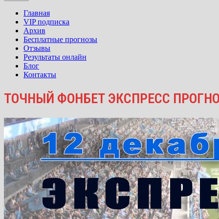
Главная
VIP подписка
Архив
Бесплатные прогнозы
Отзывы
Результаты онлайн
Блог
Контакты
ТОЧНЫЙ ФОНБЕТ ЭКСПРЕСС ПРОГНОЗ 