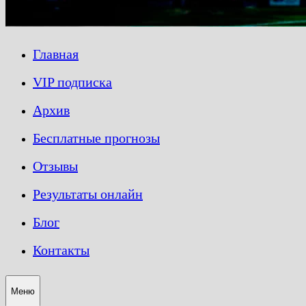
Главная
VIP подписка
Архив
Бесплатные прогнозы
Отзывы
Результаты онлайн
Блог
Контакты
Меню