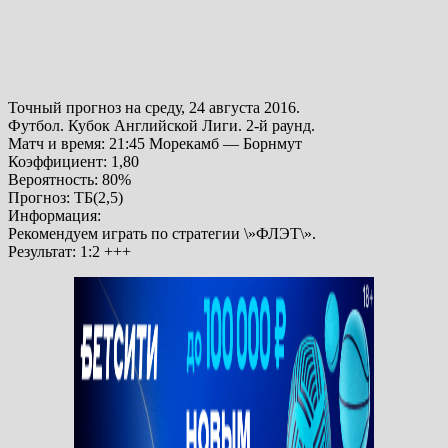
Точный прогноз на среду, 24 августа 2016.
Футбол. Кубок Английской Лиги. 2-й раунд.
Матч и время: 21:45 Морекамб — Борнмут
Коэффициент: 1,80
Вероятность: 80%
Прогноз
: ТБ(2,5)
Информация
:
Рекомендуем играть по стратегии \»ФЛЭТ\».
Результат: 1:2
+++