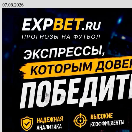
Перейти
07.08.2026
к
содержимому