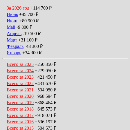
За 2026 год
+114 700 ₽
Июль
+45 700 ₽
Июнь
+80 900 ₽
Май
-9 800 ₽
Апрель
-19 500 ₽
Март
+31 100 ₽
Февраль
-48 300 ₽
Январь
+34 300 ₽
Всего за 2025
+250 350 ₽
Всего за 2024
+279 050 ₽
Всего за 2023
+421 450 ₽
Всего за 2022
+431 670 ₽
Всего за 2021
+594 950 ₽
Всего за 2020
+968 594 ₽
Всего за 2019
+868 464 ₽
Всего за 2018
+645 573 ₽
Всего за 2017
+918 071 ₽
Всего за 2016
+536 197 ₽
Всего за 2015
+504 573 ₽