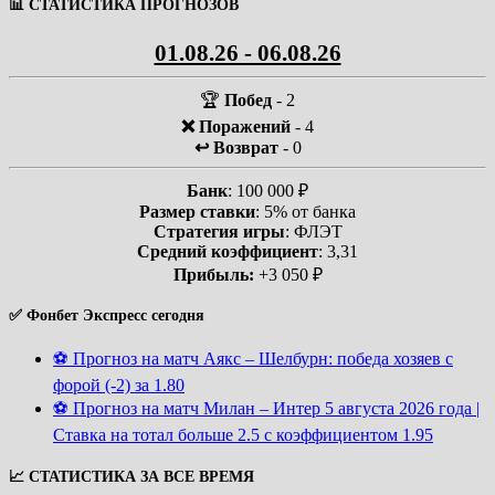
📊 СТАТИСТИКА ПРОГНОЗОВ
01.08.26 - 06.08.26
🏆
Побед
- 2
❌ Поражений
- 4
↩️ Возврат
- 0
Банк
: 100 000 ₽
Размер ставки
: 5% от банка
Стратегия игры
: ФЛЭТ
Средний коэффициент
: 3,31
Прибыль:
+3 050 ₽
✅ Фонбет Экспресс сегодня
⚽ Прогноз на матч Аякс – Шелбурн: победа хозяев с
форой (-2) за 1.80
⚽ Прогноз на матч Милан – Интер 5 августа 2026 года |
Ставка на тотал больше 2.5 с коэффициентом 1.95
📈 СТАТИСТИКА ЗА ВСЕ ВРЕМЯ