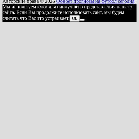
Авторские права © 2026
Фонбет прогнозы на футбол сегодня
.
Мы используем куки для наилучшего представления нашего
сайта. Если Вы продолжите использовать сайт, мы будем
считать что Вас это устраивает.
Ok