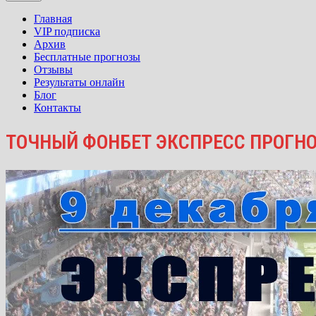
Главная
VIP подписка
Архив
Бесплатные прогнозы
Отзывы
Результаты онлайн
Блог
Контакты
ТОЧНЫЙ ФОНБЕТ ЭКСПРЕСС ПРОГНОЗ 