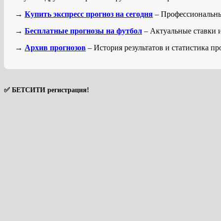
→
Купить экспресс прогноз на сегодня
– Профессиональные
→
Бесплатные прогнозы на футбол
– Актуальные ставки 
→
Архив прогнозов
– История результатов и статистика пр
✅ БЕТСИТИ регистрация!