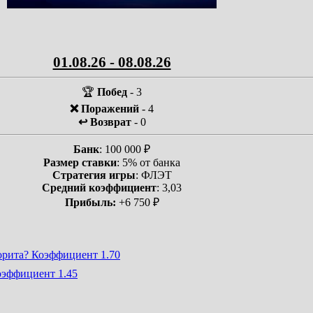
01.08.26 - 08.08.26
🏆
Побед
- 3
❌ Поражений
- 4
↩️ Возврат
- 0
Банк
: 100 000 ₽
Размер ставки
: 5% от банка
Стратегия игры
: ФЛЭТ
Средний коэффициент
: 3,03
Прибыль:
+6 750 ₽
орита? Коэффициент 1.70
оэффициент 1.45