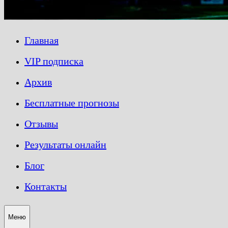
Главная
VIP подписка
Архив
Бесплатные прогнозы
Отзывы
Результаты онлайн
Блог
Контакты
Меню