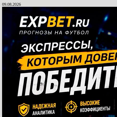
Перейти
09.08.2026
к
содержимому