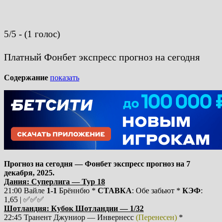
5/5 - (1 голос)
Платный Фонбет экспресс прогноз на сегодня
Содержание
показать
Прогноз на сегодня — Фонбет экспресс прогноз на 7
декабря, 2025.
Дания: Суперлига — Тур 18
21:00 Вайле
1-1
Брённбю *
СТАВКА
: Обе забьют *
КЭФ
:
1,65 | ✅✅✅
Шотландия: Кубок Шотландии — 1/32
22:45 Транент Джуниор — Инвернесс
(Перенесен)
*