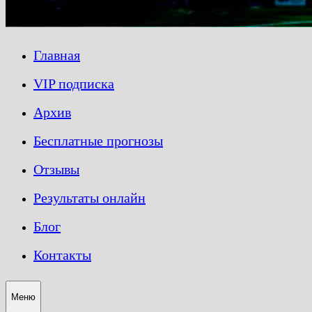
Главная
VIP подписка
Архив
Бесплатные прогнозы
Отзывы
Результаты онлайн
Блог
Контакты
Меню