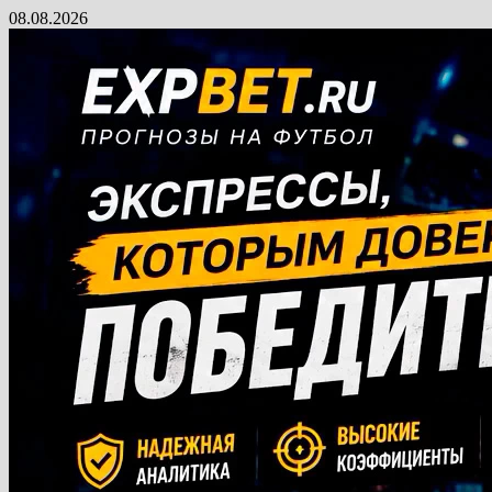
Перейти
08.08.2026
к
содержимому