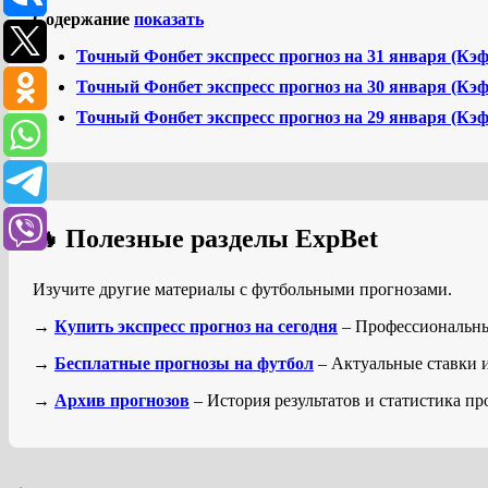
Содержание
показать
Точный Фонбет экспресс прогноз на 31 января (Кэф.
Точный Фонбет экспресс прогноз на 30 января (Кэф.
Точный Фонбет экспресс прогноз на 29 января (Кэф.
🔥 Полезные разделы ExpBet
Изучите другие материалы с футбольными прогнозами.
→
Купить экспресс прогноз на сегодня
– Профессиональные
→
Бесплатные прогнозы на футбол
– Актуальные ставки 
→
Архив прогнозов
– История результатов и статистика пр